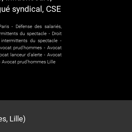
gué syndical, CSE
aris - Défense des salariés,
ermittents du spectacle - Droit
intermittents du spectacle -
Avocat prud'hommes - Avocat
at lanceur d'alerte - Avocat
 Avocat prud'hommes Lille
 Lille)