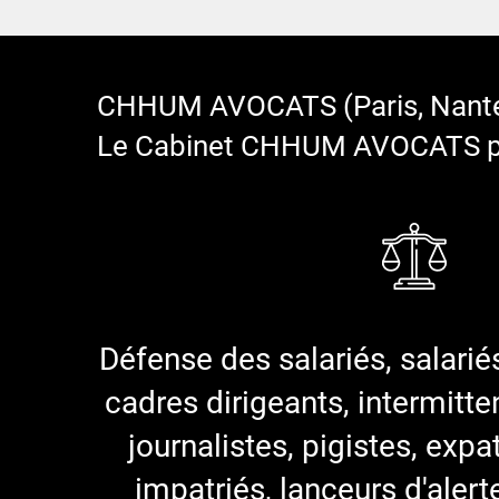
CHHUM AVOCATS (Paris, Nantes, Li
Le Cabinet CHHUM AVOCATS pla
Défense des salariés, salarié
cadres dirigeants, intermitte
journalistes, pigistes, expa
impatriés, lanceurs d'alert