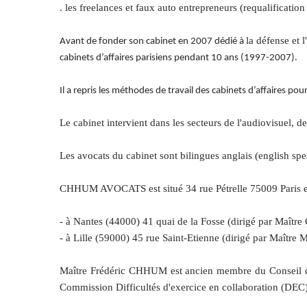
. les freelances et faux auto entrepreneurs (requalification 
la défense et 
Avant de fonder son cabinet en 2007 dédié à
cabinets d’affaires parisiens pendant 10 ans (1997-2007).
Il a repris les méthodes de travail des cabinets d’affaires p
Le cabinet intervient dans les secteurs de l'audiovisuel, d
Les avocats du cabinet sont bilingues anglais (english sp
CHHUM AVOCATS est situé 34 rue Pétrelle 75009 Paris e
- à Nantes (44000) 41 quai de la Fosse (dirigé par Maît
- à Lille (59000) 45 rue Saint-Etienne (dirigé par Maître
Maître Frédéric CHHUM est ancien membre du Conseil de l
Commission Difficultés d'exercice en collaboration (DEC) 