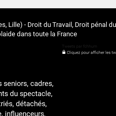
lle) - Droit du Travail, Droit pénal du 
ide dans toute la France
Tweets par fchhum
Cliquez pour afficher les t
s seniors, cadres,
nts du spectacle,
triés, détachés,
e, influenceurs,