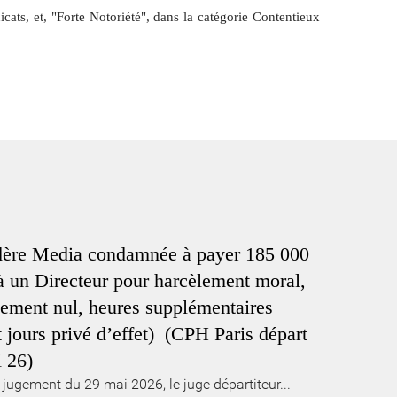
s, et, "Forte Notoriété", dans la catégorie Contentieux
dère Media condamnée à payer 185 000
à un Directeur pour harcèlement moral,
iement nul, heures supplémentaires
it jours privé d’effet) (CPH Paris départ
 26)
jugement du 29 mai 2026, le juge départiteur...