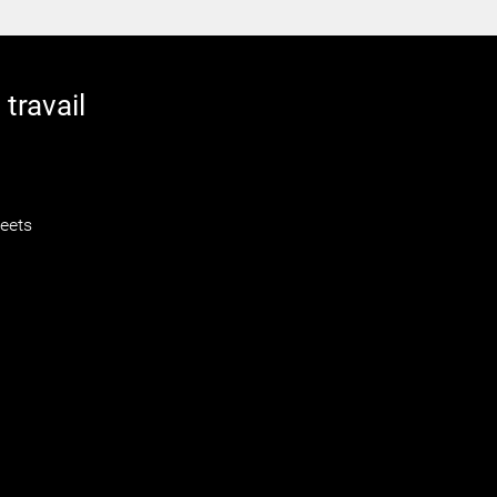
travail
weets