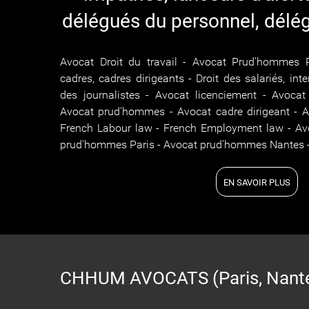
délégués du personnel, délé
Avocat Droit du travail - Avocat Prud'hommes P
cadres, cadres dirigeants - Droit des salariés, int
des journalistes - Avocat licenciement - Avocat 
Avocat prud'hommes - Avocat cadre dirigeant - 
French Labour law - French Employment law - Avoc
prud'hommes Paris - Avocat prud'hommes Nantes -
EN SAVOIR PLUS
CHHUM AVOCATS (Paris, Nantes,