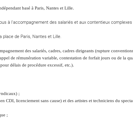
pendant basé à Paris, Nantes et Lille.
s à l'accompagnement des salariés et aux contentieux complexes en
 place de Paris, Nantes et Lille.
mpagnement des salariés, cadres, cadres dirigeants (rupture conventionne
, rappel de rémunération variable, contestation de forfait jours ou de la 
 pour délais de procédure excessif, etc.).
yndicaux) ;
en CDI, licenciement sans cause) et des artistes et techniciens du specta
que ;