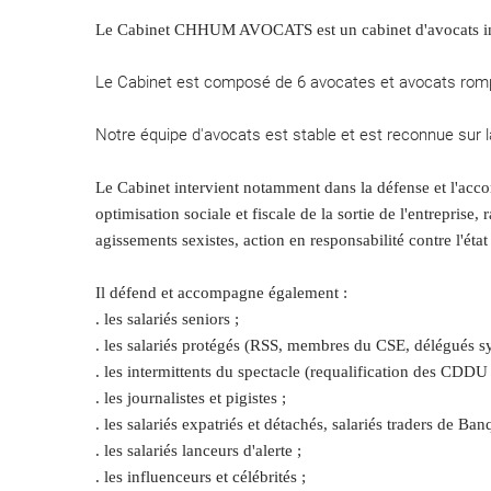
Le Cabinet CHHUM AVOCATS est un cabinet d'avocats indé
Le Cabinet est composé de 6 avocates et avocats rompu
Notre équipe d'avocats est stable et est reconnue sur la
Le Cabinet intervient notamment dans la défense et l'acco
optimisation sociale et fiscale de la sortie de l'entreprise
agissements sexistes, action en responsabilité contre l'état
Il défend et accompagne également :
. les salariés seniors ;
. les salariés protégés (RSS, membres du CSE, délégués s
. les intermittents du spectacle (requalification des CDDU 
. les journalistes et pigistes ;
. les salariés expatriés et détachés, salariés traders de Ban
. les salariés lanceurs d'alerte ;
. les influenceurs et célébrités ;