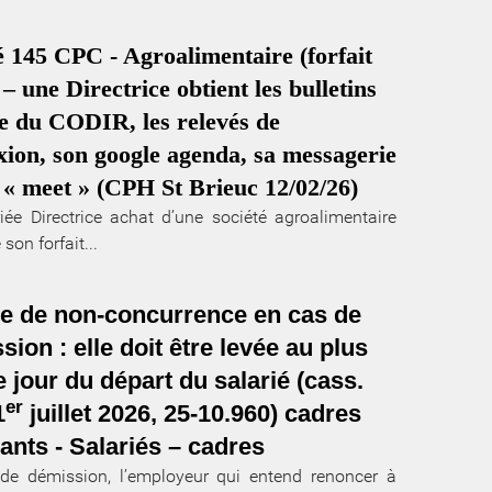
 145 CPC - Agroalimentaire (forfait
 – une Directrice obtient les bulletins
e du CODIR, les relevés de
ion, son google agenda, sa messagerie
 « meet » (CPH St Brieuc 12/02/26)
iée Directrice achat d’une société agroalimentaire
son forfait...
e de non-concurrence en cas de
sion : elle doit être levée au plus
e jour du départ du salarié (cass.
er
1
juillet 2026, 25-10.960) cadres
eants - Salariés – cadres
de démission, l’employeur qui entend renoncer à