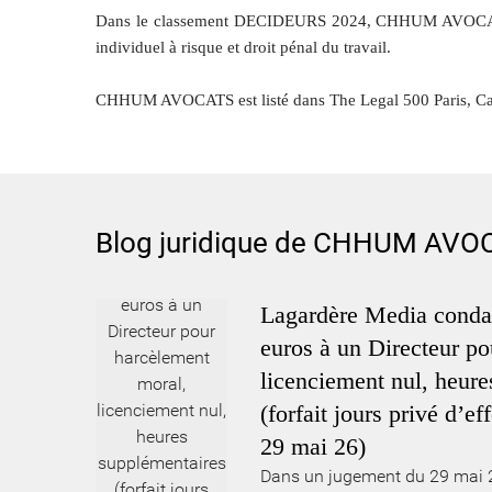
Dans le classement DECIDEURS 2024, CHHUM AVOCATS est c
individuel à risque et droit pénal du travail.
CHHUM AVOCATS est listé dans The Legal 500 Paris, Caté
Blog juridique de CHHUM AVOCAT
Lagardère Media conda
euros à un Directeur p
licenciement nul, heur
(forfait jours privé d’e
29 mai 26)
Dans un jugement du 29 mai 20