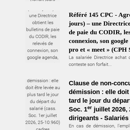
Référé 145 CPC - Agro
jours) – une Directrice
de paie du CODIR, les
connexion, son google
pro et « meet » (CPH 
La salariée Directrice achat 
conteste son forfait...
Clause de non-concu
démission : elle doit
tard le jour du dépar
er
Soc. 1
juillet 2026,
dirigeants - Salarié
En cas de démission, l’empl