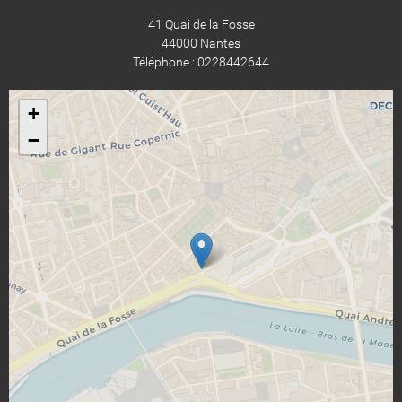
41 Quai de la Fosse
44000 Nantes
Téléphone : 0228442644
+
−