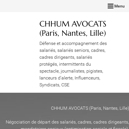
Menu
CHHUM AVOCATS
(Paris, Nantes, Lille)
Défense et accompagnement des
salariés, salariés seniors, cadres,
cadres dirigeants, salariés
protégés, intermittents du
spectacle, journalistes, pigistes,
lanceurs d'alerte, Influenceurs,
Syndicats, CSE
CHHUM AVOCATS (Paris, Nantes, Lille)
Négociation de départ des salariés, cadres, cadres dirigeants,
mandataires sociaux (optimisation sociale et fiscale)