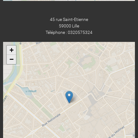
45 rue Saint-Etienne
59000 Lille
Téléphone : 0320575324
+
−