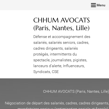
Menu
CHHUM AVOCATS
(Paris, Nantes, Lille)
Défense et accompagnement des
salariés, salariés seniors, cadres,
cadres dirigeants, salariés
protégés, intermittents du
spectacle, journalistes, pigistes,
lanceurs d'alerte, Influenceurs,
Syndicats, CSE
CHHUM AVOCATS (Paris, Nantes, Lille)
Négociation de départ des salariés, cadres, cadres dirigeants,
mandataires sociaux (optimisation sociale et fiscale)