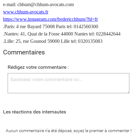
e-mail: chhum@chhum-avocats.com
www.chhum-avocats.fr
https://www.instagram.com/fredericchhum/?hl=fr
.Paris: 4 rue Bayard 75008 Paris tel: 0142560300
.Nantes: 41, Quai de la Fosse 44000 Nantes tel: 0228442644
.Lille: 25, rue Gounod 59000 Lille tel: 0320135083
Commentaires
Rédigez votre commentaire :
Les réactions des internautes
Aucun commentaire n'a été déposé, soyez le premier à commenter !