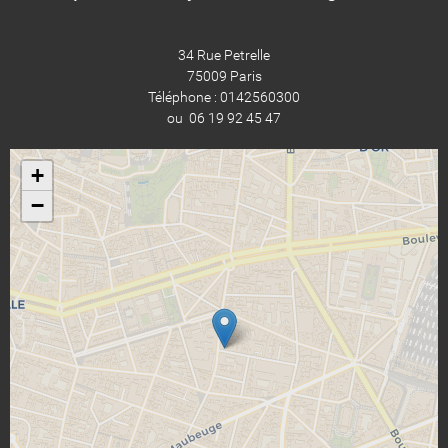
34 Rue Petrelle
75009 Paris
Téléphone : 0142560300
ou 06 19 92 45 47
+
−