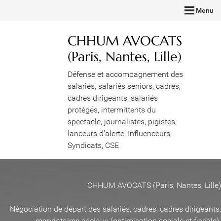
Menu
CHHUM AVOCATS
(Paris, Nantes, Lille)
Défense et accompagnement des
salariés, salariés seniors, cadres,
cadres dirigeants, salariés
protégés, intermittents du
spectacle, journalistes, pigistes,
lanceurs d'alerte, Influenceurs,
Syndicats, CSE
CHHUM AVOCATS (Paris, Nantes, Lille)
Négociation de départ des salariés, cadres, cadres dirigeants,
mandataires sociaux (optimisation sociale et fiscale)