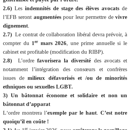
2.6)
Les
indemnités de stage des élèves avocats
de
l’EFB seront
augmentées
pour leur permettre de
vivre
dignement
.
2.7)
Le contrat de collaboration libéral devra prévoir, à
er
compter du
1
mars 2026
, une prime annuelle si le
cabinet est profitable (modification du RIBP).
2.8)
L’ordre
favorisera la diversité
des avocats et
notamment l’intégration des consœurs et confrères
issues de
milieux défavorisés et /ou de minorités
ethniques ou sexuelles LGBT.
3) Un bâtonnat économe et solidaire et non un
bâtonnat d’apparat
L‘ordre montrera l’
exemple par le haut
.
C’est notre
quoiqu’il en coûte !
er