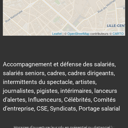
Leaflet
| ©
OpenStreetMap
contributeurs ©
CARTO
Accompagnement et défense des salariés,
salariés seniors, cadres, cadres dirigeants,
intermittents du spectacle, artistes,
journalistes, pigistes, intérimaires, lanceurs
d'alertes, Influenceurs, Célébrités, Comités
d'entreprise, CSE, Syndicats, Portage salarial
Horaires d'ouverture (sur rdv en présentiel ou distanciel ) :