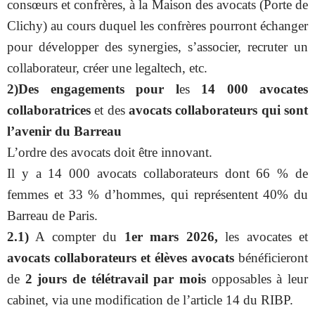
consœurs et confrères, à la Maison des avocats (Porte de
Clichy) au cours duquel les confrères pourront échanger
pour développer des synergies, s’associer, recruter un
collaborateur, créer une legaltech, etc.
2)Des engagements pour l
es
14 000
avocates
collaboratrices
et des
avocats collaborateurs qui sont
l’avenir du Barreau
L’ordre des avocats doit être innovant.
Il y a 14 000 avocats collaborateurs dont 66 % de
femmes et 33 % d’hommes, qui représentent 40% du
Barreau de Paris.
2.1)
A compter du
1er mars 2026,
les avocates et
avocats collaborateurs et élèves avocats
bénéficieront
de
2 jours de télétravail par mois
opposables à leur
cabinet, via une modification de l’article 14 du RIBP.