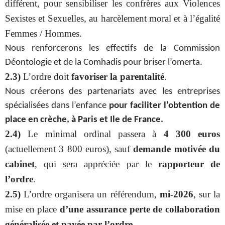
différent, pour sensibiliser les confrères aux Violences
Sexistes et Sexuelles, au harcèlement moral et à l’égalité
Femmes / Hommes.
Nous renforcerons les effectifs de la Commission
Déontologie et de la Comhadis pour briser l’omerta.
2.3)
L’ordre doit
favoriser la parentalité
.
Nous créerons des partenariats avec les entreprises
spécialisées dans l’enfance
pour faciliter l’obtention de
place en crèche, à Paris et Ile de France.
2.4)
Le minimal ordinal passera à
4 300 euros
(actuellement 3 800 euros), sauf
demande motivée du
cabinet
, qui sera appréciée par le
rapporteur de
l’ordre
.
2.5)
L’ordre organisera un référendum,
mi-2026
, sur la
mise en place
d’une assurance perte de collaboration
généralisée et payée par l’ordre.