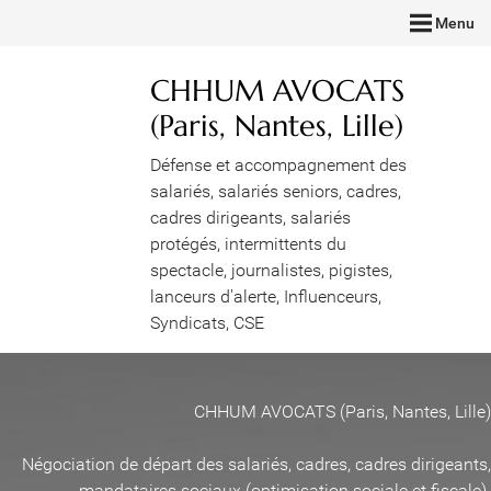
Menu
CHHUM AVOCATS
(Paris, Nantes, Lille)
Défense et accompagnement des
salariés, salariés seniors, cadres,
cadres dirigeants, salariés
protégés, intermittents du
spectacle, journalistes, pigistes,
lanceurs d'alerte, Influenceurs,
Syndicats, CSE
CHHUM AVOCATS (Paris, Nantes, Lille)
Négociation de départ des salariés, cadres, cadres dirigeants,
mandataires sociaux (optimisation sociale et fiscale)