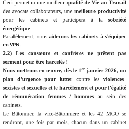
Ceci permettra une meilleur
qualité de Vie au Travail
des avocats collaborateurs, une
meilleure productivité
pour les cabinets et participera à la
sobriété
énergétique
.
Parallèlement, nous
aiderons les cabinets à s’équiper
en VPN
.
2.2) Les consœurs et confrères ne prêtent pas
serment pour être harcelés !
er
Nous mettrons en œuvre, dès le 1
janvier 2026, un
plan d’urgence pour lutter
contre les
violences
sexistes et sexuelles et
le
harcèlement et pour l’égalité
de rémunération femmes / hommes
au sein des
cabinets.
Le Bâtonnier, la vice-Bâtonnière et les 42 MCO se
rendront, une fois par mois, chacun dans un cabinet