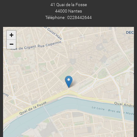
41 Quai de la Fosse
44000 Nantes
Téléphone : 0228442644
+
−