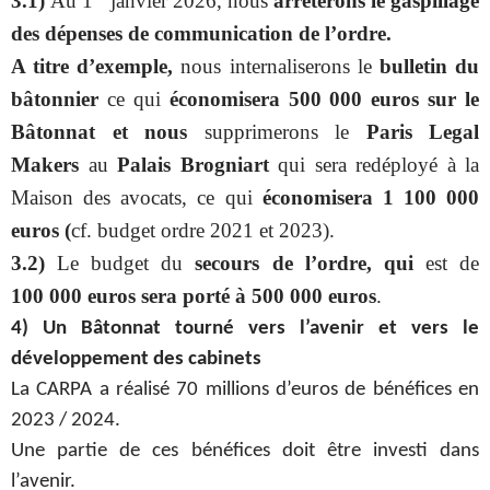
3.1)
Au 1
janvier 2026, nous
arrêterons le gaspillage
des dépenses de communication de l’ordre.
A titre d’exemple,
nous internaliserons le
bulletin du
bâtonnier
ce qui
économisera 500 000 euros sur le
Bâtonnat et nous
supprimerons le
Paris Legal
Makers
au
Palais Brogniart
qui sera redéployé à la
Maison des avocats, ce qui
économisera 1 100 000
euros (
cf. budget ordre 2021 et 2023).
3.2)
Le budget du
secours de l’ordre, qui
est de
100 000 euros sera porté à 500 000 euros
.
4) Un Bâtonnat tourné vers l’avenir et vers le
développement des cabinets
La CARPA a réalisé 70 millions d’euros de bénéfices en
2023 / 2024.
Une partie de ces bénéfices doit être investi dans
l’avenir.