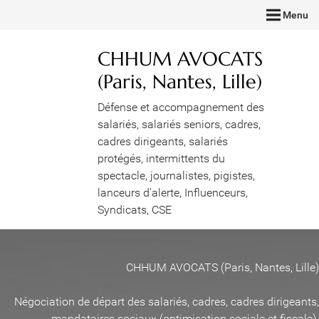
Menu
CHHUM AVOCATS
(Paris, Nantes, Lille)
Défense et accompagnement des
salariés, salariés seniors, cadres,
cadres dirigeants, salariés
protégés, intermittents du
spectacle, journalistes, pigistes,
lanceurs d'alerte, Influenceurs,
Syndicats, CSE
CHHUM AVOCATS (Paris, Nantes, Lille)
Négociation de départ des salariés, cadres, cadres dirigeants,
mandataires sociaux (optimisation sociale et fiscale)