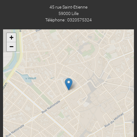
45 rue Saint-Etienne
59000 Lille
Téléphone : 0320575324
+
−