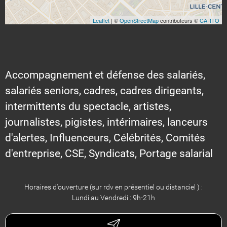
Leaflet
| ©
OpenStreetMap
contributeurs ©
CARTO
Accompagnement et défense des salariés,
salariés seniors, cadres, cadres dirigeants,
intermittents du spectacle, artistes,
journalistes, pigistes, intérimaires, lanceurs
d'alertes, Influenceurs, Célébrités, Comités
d'entreprise, CSE, Syndicats, Portage salarial
Horaires d'ouverture (sur rdv en présentiel ou distanciel ) :
Lundi au Vendredi : 9h-21h