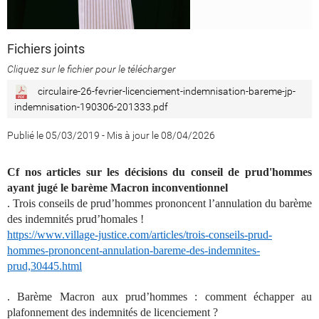
Fichiers joints
Cliquez sur le fichier pour le télécharger
circulaire-26-fevrier-licenciement-indemnisation-bareme-jp-
indemnisation-190306-201333.pdf
Publié le 05/03/2019
-
Mis à jour le 08/04/2026
Cf nos articles sur les décisions du conseil de prud'hommes
ayant jugé le barème Macron inconventionnel
. Trois conseils de prud’hommes prononcent l’annulation du barème
des indemnités prud’homales !
https://www.village-justice.com/articles/trois-conseils-prud-
hommes-prononcent-annulation-bareme-des-indemnites-
prud,30445.html
.
Barème Macron aux prud’hommes : comment échapper au
plafonnement des indemnités de licenciement ?