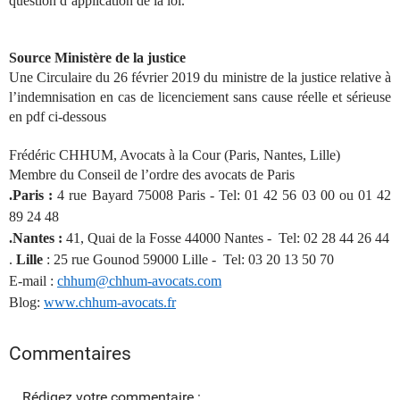
question d’application de la loi.
Source Ministère de la justice
Une Circulaire du 26 février 2019 du ministre de la justice relative à
l’indemnisation en cas de licenciement sans cause réelle et sérieuse
en pdf ci-dessous
Frédéric CHHUM, Avocats à la Cour (Paris, Nantes, Lille)
Membre du Conseil de l’ordre des avocats de Paris
.Paris :
4 rue Bayard 75008 Paris - Tel: 01 42 56 03 00 ou 01 42
89 24 48
.Nantes :
41, Quai de la Fosse 44000 Nantes - Tel: 02 28 44 26 44
.
Lille
: 25 rue Gounod 59000 Lille - Tel: 03 20 13 50 70
E-mail :
chhum@chhum-avocats.com
Blog:
www.chhum-avocats.fr
Commentaires
Rédigez votre commentaire :