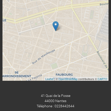
Leaflet
| ©
OpenStreetMap
contributeurs ©
CARTO
41 Quai de la Fosse
44000 Nantes
Téléphone : 0228442644