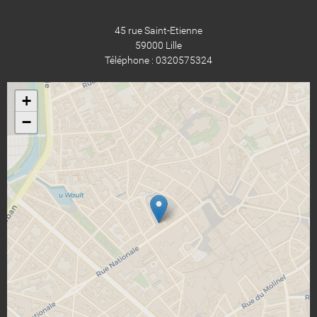
45 rue Saint-Etienne
59000 Lille
Téléphone : 0320575324
+
−