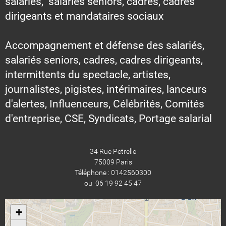
salariés, salariés seniors, cadres, cadres
dirigeants et mandataires sociaux
Accompagnement et défense des salariés,
salariés seniors, cadres, cadres dirigeants,
intermittents du spectacle, artistes,
journalistes, pigistes, intérimaires, lanceurs
d'alertes, Influenceurs, Célébrités, Comités
d'entreprise, CSE, Syndicats, Portage salarial
34 Rue Petrelle
75009 Paris
Téléphone : 0142560300
ou 06 19 92 45 47
+