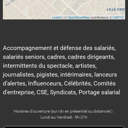
Leaflet
| ©
OpenStreetMap
contributeurs ©
CARTO
Accompagnement et défense des salariés,
salariés seniors, cadres, cadres dirigeants,
intermittents du spectacle, artistes,
journalistes, pigistes, intérimaires, lanceurs
d'alertes, Influenceurs, Célébrités, Comités
d'entreprise, CSE, Syndicats, Portage salarial
Horaires d'ouverture (sur rdv en présentiel ou distanciel ) :
Lundi au Vendredi : 9h-21h