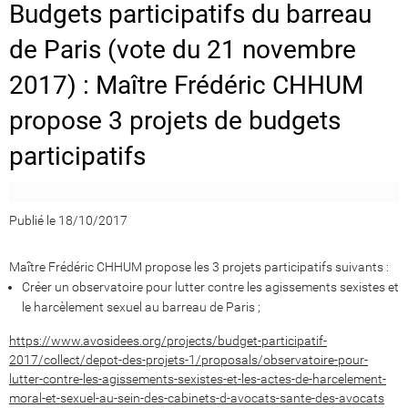
Budgets participatifs du barreau
de Paris (vote du 21 novembre
2017) : Maître Frédéric CHHUM
propose 3 projets de budgets
participatifs
Publié le 18/10/2017
Maître Frédéric CHHUM propose les 3 projets participatifs suivants :
Créer un observatoire pour lutter contre les agissements sexistes et
le harcèlement sexuel au barreau de Paris ;
https://www.avosidees.org/projects/budget-participatif-
2017/collect/depot-des-projets-1/proposals/observatoire-pour-
lutter-contre-les-agissements-sexistes-et-les-actes-de-harcelement-
moral-et-sexuel-au-sein-des-cabinets-d-avocats-sante-des-avocats