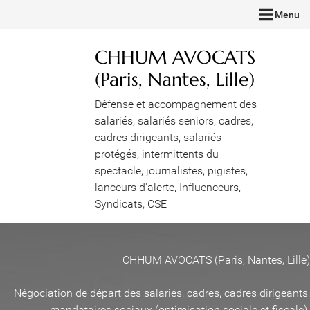
Menu
CHHUM AVOCATS
(Paris, Nantes, Lille)
Défense et accompagnement des
salariés, salariés seniors, cadres,
cadres dirigeants, salariés
protégés, intermittents du
spectacle, journalistes, pigistes,
lanceurs d'alerte, Influenceurs,
Syndicats, CSE
CHHUM AVOCATS (Paris, Nantes, Lille)
Négociation de départ des salariés, cadres, cadres dirigeants,
mandataires sociaux (optimisation sociale et fiscale)