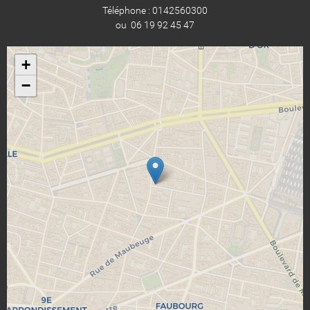
Téléphone : 0142560300
ou 06 19 92 45 47
+
−