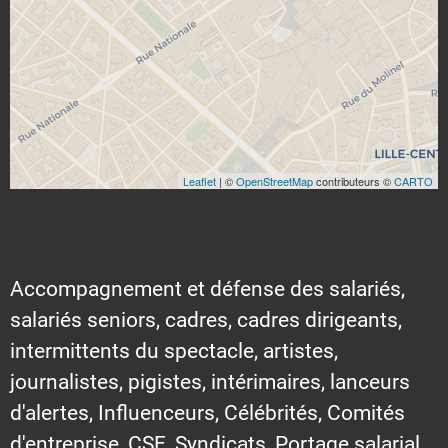
Leaflet
| ©
OpenStreetMap
contributeurs ©
CARTO
Accompagnement et défense des salariés,
salariés seniors, cadres, cadres dirigeants,
intermittents du spectacle, artistes,
journalistes, pigistes, intérimaires, lanceurs
d'alertes, Influenceurs, Célébrités, Comités
d'entreprise, CSE, Syndicats, Portage salarial