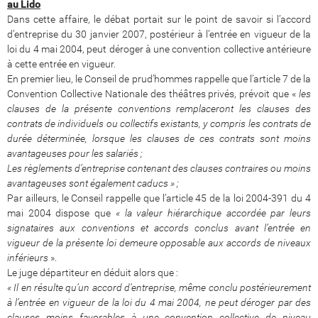
au Lido
Dans cette affaire, le débat portait sur le point de savoir si l’accord
d’entreprise du 30 janvier 2007, postérieur à l’entrée en vigueur de la
loi du 4 mai 2004, peut déroger à une convention collective antérieure
à cette entrée en vigueur.
En premier lieu, le Conseil de prud’hommes rappelle que l’article 7 de la
Convention Collective Nationale des théâtres privés, prévoit que «
les
clauses de la présente conventions remplaceront les clauses des
contrats de individuels ou collectifs existants, y compris les contrats de
durée déterminée, lorsque les clauses de ces contrats sont moins
avantageuses pour les salariés ;
Les règlements d’entreprise contenant des clauses contraires ou moins
avantageuses sont également caducs » ;
Par ailleurs, le Conseil rappelle que l’article 45 de la loi 2004-391 du 4
mai 2004 dispose que
« la valeur hiérarchique accordée par leurs
signataires aux conventions et accords conclus avant l’entrée en
vigueur de la présente loi demeure opposable aux accords de niveaux
inférieurs
».
Le juge départiteur en déduit alors que :
« Il en résulte qu’un accord d’entreprise, même conclu postérieurement
à l’entrée en vigueur de la loi du 4 mai 2004, ne peut déroger par des
clauses moins favorables à une convention collective de niveau