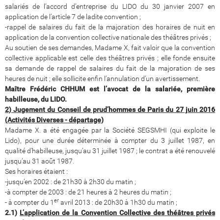
salariés de l’accord d’entreprise du LIDO du 30 janvier 2007 en
application de l’article 7 de ladite convention ;
-rappel de salaires du fait de la majoration des horaires de nuit en
application de la convention collective nationale des théâtres privés ;
Au soutien de ses demandes, Madame X, fait valoir que la convention
collective applicable est celle des théâtres privés ; elle fonde ensuite
sa demande de rappel de salaires du fait de la majoration de ses
heures de nuit ; elle sollicite enfin l’annulation d’un avertissement.
Maître Frédéric CHHUM est l’avocat de la salariée, première
habilleuse, du LIDO.
2) Jugement du Conseil de prud’hommes de Paris du 27 juin 2016
(Activités Diverses - départage)
Madame X. a été engagée par la Société SEGSMHI (qui exploite le
Lido), pour une durée déterminée à compter du 3 juillet 1987, en
qualité d’habilleuse, jusqu’au 31 juillet 1987 ; le contrat a été renouvelé
jusqu’au 31 août 1987.
Ses horaires étaient :
-jusqu’en 2002 : de 21h30 à 2h30 du matin ;
-à compter de 2003 : de 21 heures à 2 heures du matin ;
er
- à compter du 1
avril 2013 : de 20h30 à 1h30 du matin ;
2.1)
L’application de la Convention Collective des théâtres privés