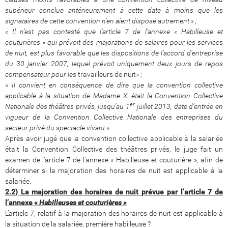
supérieur conclue antérieurement à cette date à moins que les
signataires de cette convention n’en aient disposé autrement » ;
« Il n’est pas contesté que l’article 7 de l’annexe « Habilleuse et
couturières » qui prévoit des majorations de salaires pour les services
de nuit, est plus favorable que les dispositions de l’accord d’entreprise
du 30 janvier 2007, lequel prévoit uniquement deux jours de repos
compensateur pour les
travailleurs de nuit» ;
«
Il convient en conséquence de dire que la convention collective
applicable à la situation de Madame X. était la Convention Collective
er
Nationale des théâtres privés, jusqu’au 1
juillet 2013, date d’entrée en
vigueur de la Convention Collective Nationale des entreprises du
secteur privé du spectacle vivant
».
Après avoir jugé que la convention collective applicable à la salariée
était la Convention Collective des théâtres privés, le juge fait un
examen de l’article 7 de l’annexe « Habilleuse et couturière », afin de
déterminer si la majoration des horaires de nuit est applicable à la
salariée.
2.2) La majoration des horaires de nuit prévue par l’article 7 de
l’annexe «
Habilleuses et couturières »
L’article 7, relatif à la majoration des horaires de nuit est applicable à
la situation de la salariée, première habilleuse ?