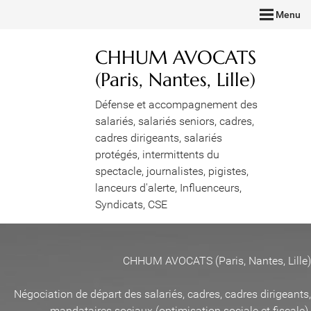
Menu
CHHUM AVOCATS
(Paris, Nantes, Lille)
Défense et accompagnement des
salariés, salariés seniors, cadres,
cadres dirigeants, salariés
protégés, intermittents du
spectacle, journalistes, pigistes,
lanceurs d'alerte, Influenceurs,
Syndicats, CSE
CHHUM AVOCATS (Paris, Nantes, Lille)
Négociation de départ des salariés, cadres, cadres dirigeants,
mandataires sociaux (optimisation sociale et fiscale)