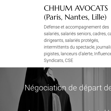
CHHUM AVOCATS
(Paris, Nantes, Lille)
Défense et accompagnement des
salariés, salariés seniors, cadres, 
dirigeants, salariés protégés,
intermittents du spectacle, journali
pigistes, lanceurs d'alerte, Influenc
Syndicats, CSE
Négociation de départ de