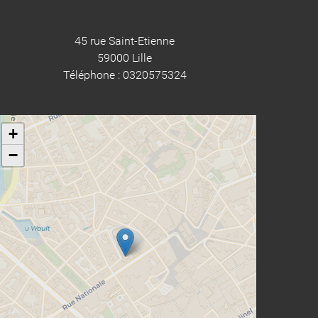
45 rue Saint-Etienne
59000 Lille
Téléphone : 0320575324
+
−