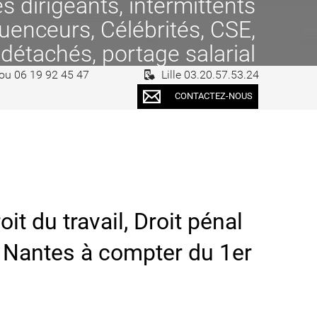
 dirigeants, intermittents
fluenceurs, Célébrités, CSE,
 détachés, portage salarial
 ou 06 19 92 45 47
Lille 03.20.57.53.24
CONTACTEZ-NOUS
du travail, Droit pénal
à Nantes à compter du 1er