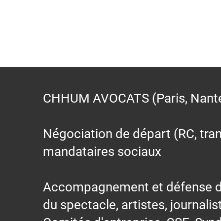
CHHUM AVOCATS (Paris, Nantes,
Négociation de départ (RC, trans
mandataires sociaux
Accompagnement et défense des s
du spectacle, artistes, journalis