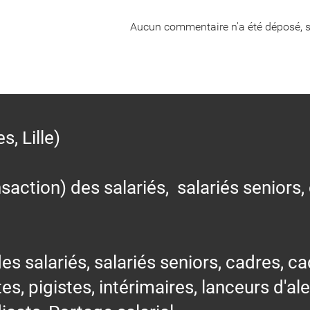
Aucun commentaire n'a été déposé, s
 Lille)
action) des salariés, salariés seniors,
alariés, salariés seniors, cadres, cad
tes, pigistes, intérimaires, lanceurs d'al