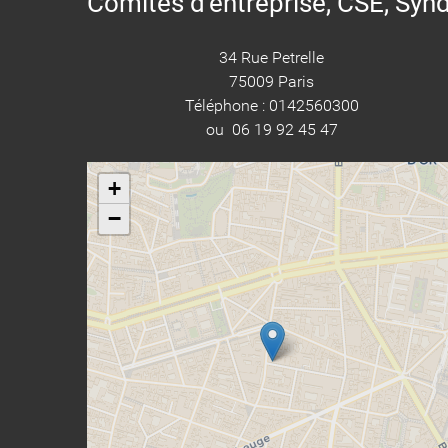
Comités d'entreprise, CSE, Synd
34 Rue Petrelle
75009 Paris
Téléphone : 0142560300
ou 06 19 92 45 47
+
−