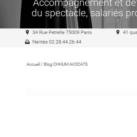
Accompagnement et défen
du spectacle, salariés pro
34 Rue Petrelle 75009 Paris
41 qua
Nantes 02.28.44.26.44
Accueil
/
Blog CHHUM AVOCATS