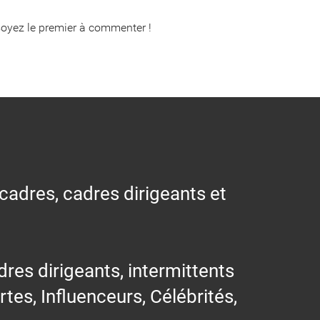
oyez le premier à commenter !
 cadres, cadres dirigeants et
res dirigeants, intermittents
ertes, Influenceurs, Célébrités,