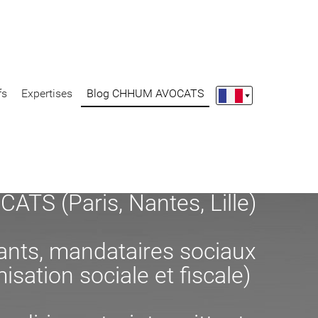
fs
Expertises
Blog CHHUM AVOCATS
S (Paris, Nantes, Lille)
eants, mandataires sociaux
misation sociale et fiscale)