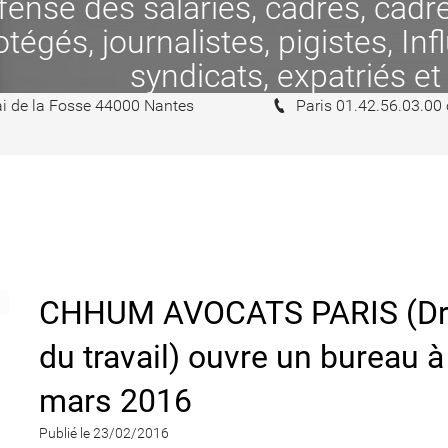
se des salariés, cadres, cadres
tégés, journalistes, pigistes, In
syndicats, expatriés et
i de la Fosse 44000 Nantes
Paris 01.42.56.03.00
CHHUM AVOCATS PARIS (Droit 
du travail) ouvre un bureau 
mars 2016
Publié le 23/02/2016