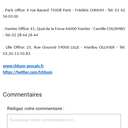
. Paris office: 4 rue Bayard 75008 Paris - Frédéric CHHUM - Tel: 01 42
56 03 00
. Nantes Office: 41, Quai de la Fosse 44000 Nantes - Camille COLOMBO
- Tel: 02 28 44 26 44
. Lille Office: 25, Rue Gounod 59000 LILLE - Marilou OLLIVIER - Tel:
03.20.13.50.83
www.chhum-avocats.fr
https://twitter.com/fchhum
Commentaires
Rédigez votre commentaire :