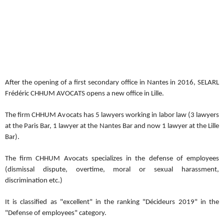
After the opening of a first secondary office in Nantes in 2016, SELARL
Frédéric CHHUM AVOCATS opens a new office in Lille.
The firm CHHUM Avocats has 5 lawyers working in labor law (3 lawyers
at the Paris Bar, 1 lawyer at the Nantes Bar and now 1 lawyer at the Lille
Bar).
The firm CHHUM Avocats specializes in the defense of employees
(dismissal dispute, overtime, moral or sexual harassment,
discrimination etc.)
It is classified as "excellent" in the ranking "Décideurs 2019" in the
"Defense of employees" category.