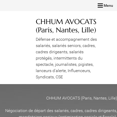
Menu
CHHUM AVOCATS
(Paris, Nantes, Lille)
Défense et accompagnement des
salariés, salariés seniors, cadres,
cadres dirigeants, salariés
protégés, intermittents du
spectacle, journalistes, pigistes,
lanceurs d'alerte, Influenceurs,
Syndicats, CSE
CHHUM AVOCATS (Paris, Nantes, Lille)
Négociation de départ des salariés, cadres, cadres dirigeants,
mandataires sociaux (optimisation sociale et fiscale)