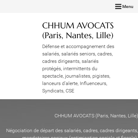
Menu
CHHUM AVOCATS
(Paris, Nantes, Lille)
Défense et accompagnement des
salariés, salariés seniors, cadres,
cadres dirigeants, salariés
protégés, intermittents du
spectacle, journalistes, pigistes,
lanceurs d'alerte, Influenceurs,
Syndicats, CSE
CHHUM AVOCATS (Paris, Nantes, Lille)
Négociation de départ des salariés, cadres, cadres dirigeants,
mandataires sociaux (optimisation sociale et fiscale)