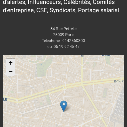
d'alertes, Influenceurs, Célébrités, Comités
d'entreprise, CSE, Syndicats, Portage salarial
34 Rue Petrelle
75009 Paris
Téléphone : 0142560300
ou 06 19 92 45 47
+
−