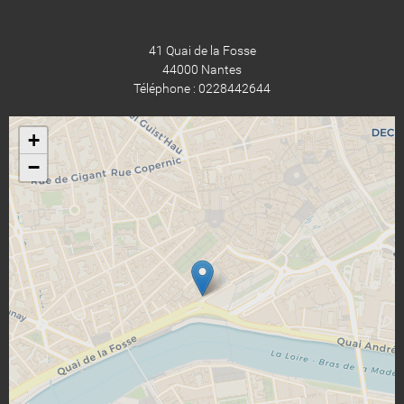
41 Quai de la Fosse
44000 Nantes
Téléphone : 0228442644
+
−