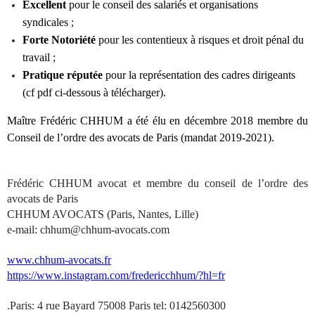
Excellent
pour le conseil des salariés et organisations
syndicales ;
Forte Notoriété
pour les contentieux à risques et droit pénal du
travail ;
Pratique réputée
pour la représentation des cadres dirigeants
(cf pdf ci-dessous à télécharger).
Maître Frédéric CHHUM a été élu en décembre 2018 membre du
Conseil de l’ordre des avocats de Paris (mandat 2019-2021).
Frédéric CHHUM avocat et membre du conseil de l’ordre des
avocats de Paris
CHHUM AVOCATS (Paris, Nantes, Lille)
e-mail: chhum@chhum-avocats.com
www.chhum-avocats.fr
https://www.instagram.com/fredericchhum/?hl=fr
.Paris: 4 rue Bayard 75008 Paris tel: 0142560300