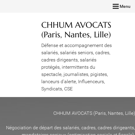
Menu
CHHUM AVOCATS
(Paris, Nantes, Lille)
Défense et accompagnement des
salariés, salariés seniors, cadres,
cadres dirigeants, salariés
protégés, intermittents du
spectacle, journalistes, pigistes,
lanceurs d'alerte, Influenceurs,
Syndicats, CSE
CHHUM AVOCATS (Paris, Nantes, Lille)
Négociation de départ des salariés, cadres, cadres dirigeants,
mandataires sociaux (optimisation sociale et fiscale)