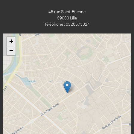
45 rue Saint-Etienne
59000 Lille
Téléphone : 0320575324
+
−