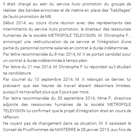
Il était chargé au sein du service Auto promotion du groupe de
réaliser des bandes-annonces et de mettre en place des “habillages”
de l’auto promotion de M6.
Début 2014, au cours d’une réunion avec des représentants des
intermittents du service Auto promotion, le directeur des ressources
humaines de la société METROPOLE TELEVISION, M. Christophe F. ,
annonçait une restructuration de ce service et l’intégration d’une
partie du personnel comme salariés en contrat à durée indéterminée.
Par lettre recommandée du 8 mai 2014, M. X se portait candidat pour
un contrat à durée indéterminée à temps plein.
Par lettre du 21 mai 2014, M. Christophe F. lui répondait qu’il étudiait
sa candidature.
Par courriel du 10 septembre 2014, M. X relançait ce dernier, lui
précisant que ses heures de travail étaient désormais limitées,
puisqu’il ne travaillait plus que 5 jours par mois.
Par lettre recommandée du 30 septembre 2014, Mme P., directrice
adjointe des ressources humaines de la société METROPOLE
TELEVISION lui confirmait que le projet d’intégration était en cours de
réflexion.
Ne voyant pas de changement dans sa situation, M. X saisissait le
Conseil de Prud’hommes de NANTERRE le 28 janvier 2015, aux fins de