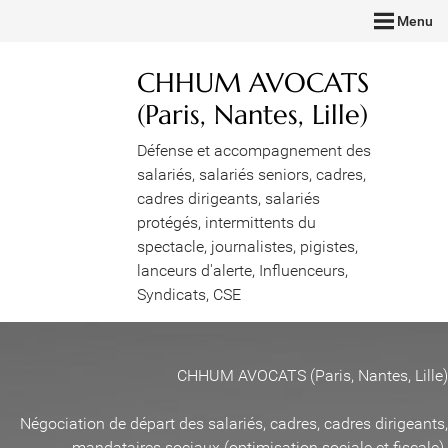
Menu
CHHUM AVOCATS
(Paris, Nantes, Lille)
Défense et accompagnement des
salariés, salariés seniors, cadres,
cadres dirigeants, salariés
protégés, intermittents du
spectacle, journalistes, pigistes,
lanceurs d'alerte, Influenceurs,
Syndicats, CSE
CHHUM AVOCATS (Paris, Nantes, Lille)
Négociation de départ des salariés, cadres, cadres dirigeants,
mandataires sociaux (optimisation sociale et fiscale)