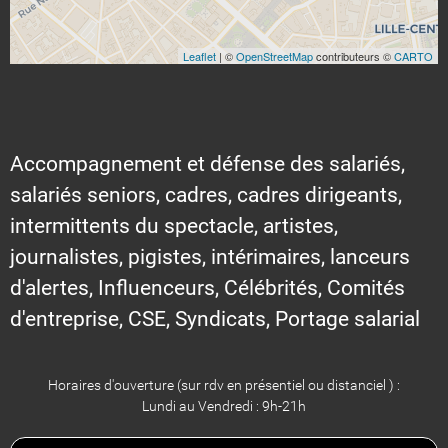
Leaflet
| ©
OpenStreetMap
contributeurs ©
CARTO
Accompagnement et défense des salariés,
salariés seniors, cadres, cadres dirigeants,
intermittents du spectacle, artistes,
journalistes, pigistes, intérimaires, lanceurs
d'alertes, Influenceurs, Célébrités, Comités
d'entreprise, CSE, Syndicats, Portage salarial
Horaires d'ouverture (sur rdv en présentiel ou distanciel ) :
Lundi au Vendredi : 9h-21h