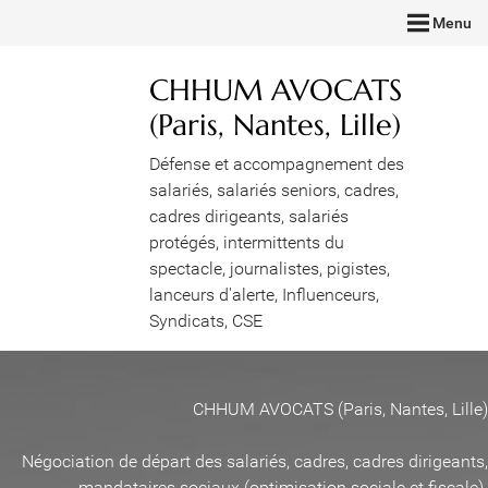
Menu
CHHUM AVOCATS
(Paris, Nantes, Lille)
Défense et accompagnement des
salariés, salariés seniors, cadres,
cadres dirigeants, salariés
protégés, intermittents du
spectacle, journalistes, pigistes,
lanceurs d'alerte, Influenceurs,
Syndicats, CSE
CHHUM AVOCATS (Paris, Nantes, Lille)
Négociation de départ des salariés, cadres, cadres dirigeants,
mandataires sociaux (optimisation sociale et fiscale)