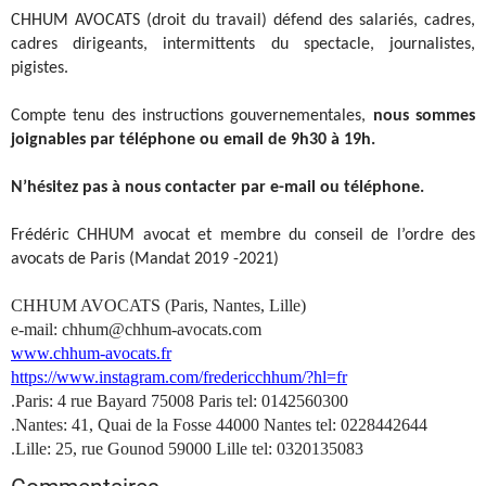
CHHUM AVOCATS (droit du travail) défend des salariés, cadres,
cadres dirigeants, intermittents du spectacle, journalistes,
pigistes.
Compte tenu des instructions gouvernementales,
nous sommes
joignables par téléphone ou email de 9h30 à 19h.
N’hésitez pas à nous contacter par e-mail ou téléphone.
Frédéric CHHUM avocat et membre du conseil de l’ordre des
avocats de Paris (Mandat 2019 -2021)
CHHUM AVOCATS (Paris, Nantes, Lille)
e-mail: chhum@chhum-avocats.com
www.chhum-avocats.fr
https://www.instagram.com/fredericchhum/?hl=fr
.Paris: 4 rue Bayard 75008 Paris tel: 0142560300
.Nantes: 41, Quai de la Fosse 44000 Nantes tel: 0228442644
.Lille: 25, rue Gounod 59000 Lille tel: 0320135083