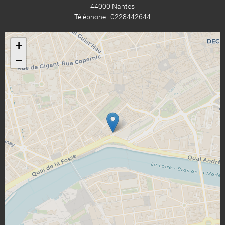
44000 Nantes
Téléphone : 0228442644
+
−