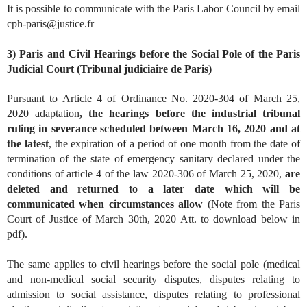
It is possible to communicate with the Paris Labor Council by email
cph-paris@justice.fr
3) Paris and Civil Hearings before the Social Pole of the Paris
Judicial Court (Tribunal judiciaire de Paris)
Pursuant to Article 4 of Ordinance No. 2020-304 of March 25,
2020 adaptation
, the hearings before the industrial tribunal
ruling in severance scheduled between March 16, 2020 and at
the latest
, the expiration of a period of one month from the date of
termination of the state of emergency sanitary declared under the
conditions of article 4 of the law 2020-306 of March 25, 2020,
are
deleted and returned to a later date which will be
communicated when circumstances allow
(Note from the Paris
Court of Justice of March 30th, 2020 Att. to download below in
pdf).
The same applies to civil hearings before the social pole (medical
and non-medical social security disputes, disputes relating to
admission to social assistance, disputes relating to professional