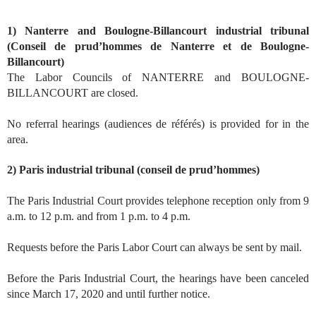
1) Nanterre and Boulogne-Billancourt industrial tribunal
(Conseil de prud’hommes de Nanterre et de Boulogne-
Billancourt)
The Labor Councils of NANTERRE and BOULOGNE-
BILLANCOURT are closed.
No referral hearings (audiences de référés) is provided for in the
area.
2) Paris industrial tribunal (conseil de prud’hommes)
The Paris Industrial Court provides telephone reception only from 9
a.m. to 12 p.m. and from 1 p.m. to 4 p.m.
Requests before the Paris Labor Court can always be sent by mail.
Before the Paris Industrial Court, the hearings have been canceled
since March 17, 2020 and until further notice.