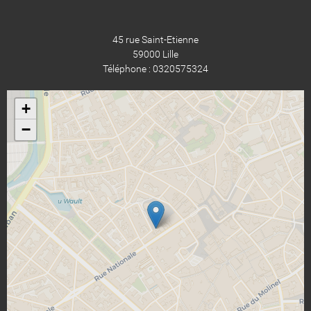
45 rue Saint-Etienne
59000 Lille
Téléphone : 0320575324
+
−