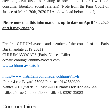
elections, civil disputes relating to social and labor law labor,
consumer litigation, social referrals) (Note from the Paris Court of
Justice of March 30th, 2020 PJ Att download below in pdf).
Please note that this information is up to date on April 1st, 2020
and it may change.
Frédéric CHHUM avocat and member of the council of the Paris
Bar (mandate 2019-2021)
CHHUM AVOCATS (Paris, Nantes, Lille)
e-mail: chhum@chhum-avocats.com
www.chhum-avocats.fr
https://www.instagram.com/fredericchhum/?hl=fr
.Paris: 4 rue Bayard 75008 Paris tel: 0142560300
Nantes: 41, Quai de la Fosse 44000 Nantes tel: 0228442644
.Lille: 25, rue Gounod 59000 Lille tel: 0320135083
Commentaires