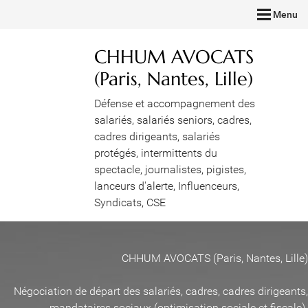
Menu
CHHUM AVOCATS
(Paris, Nantes, Lille)
Défense et accompagnement des
salariés, salariés seniors, cadres,
cadres dirigeants, salariés
protégés, intermittents du
spectacle, journalistes, pigistes,
lanceurs d'alerte, Influenceurs,
Syndicats, CSE
CHHUM AVOCATS (Paris, Nantes, Lille)
Négociation de départ des salariés, cadres, cadres dirigeants,
mandataires sociaux (optimisation sociale et fiscale)