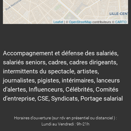
Leaflet
| ©
OpenStreetMap
contributeurs ©
CARTO
Accompagnement et défense des salariés,
salariés seniors, cadres, cadres dirigeants,
intermittents du spectacle, artistes,
journalistes, pigistes, intérimaires, lanceurs
d'alertes, Influenceurs, Célébrités, Comités
d'entreprise, CSE, Syndicats, Portage salarial
Horaires d'ouverture (sur rdv en présentiel ou distanciel ) :
Lundi au Vendredi : 9h-21h