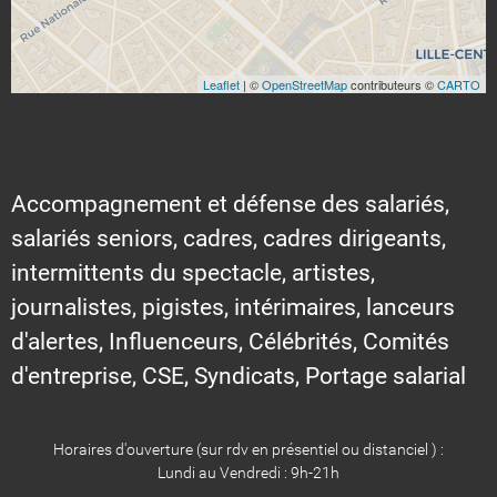
Leaflet
| ©
OpenStreetMap
contributeurs ©
CARTO
Accompagnement et défense des salariés,
salariés seniors, cadres, cadres dirigeants,
intermittents du spectacle, artistes,
journalistes, pigistes, intérimaires, lanceurs
d'alertes, Influenceurs, Célébrités, Comités
d'entreprise, CSE, Syndicats, Portage salarial
Horaires d'ouverture (sur rdv en présentiel ou distanciel ) :
Lundi au Vendredi : 9h-21h