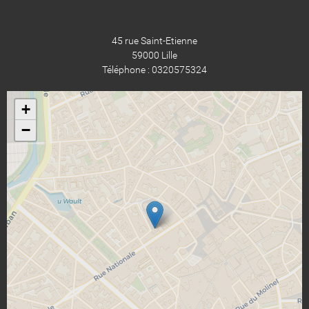
45 rue Saint-Etienne
59000 Lille
Téléphone : 0320575324
+
−