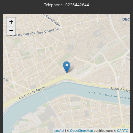
Téléphone : 0228442644
+
−
Leaflet
| ©
OpenStreetMap
contributeurs ©
CARTO