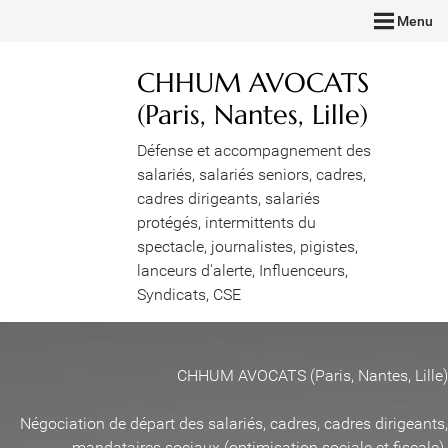
Menu
CHHUM AVOCATS
(Paris, Nantes, Lille)
Défense et accompagnement des
salariés, salariés seniors, cadres,
cadres dirigeants, salariés
protégés, intermittents du
spectacle, journalistes, pigistes,
lanceurs d'alerte, Influenceurs,
Syndicats, CSE
CHHUM AVOCATS (Paris, Nantes, Lille)
Négociation de départ des salariés, cadres, cadres dirigeants,
mandataires sociaux (optimisation sociale et fiscale)