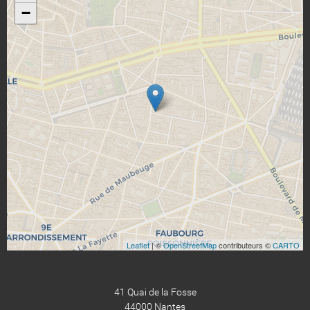
−
Leaflet
| ©
OpenStreetMap
contributeurs ©
CARTO
41 Quai de la Fosse
44000 Nantes