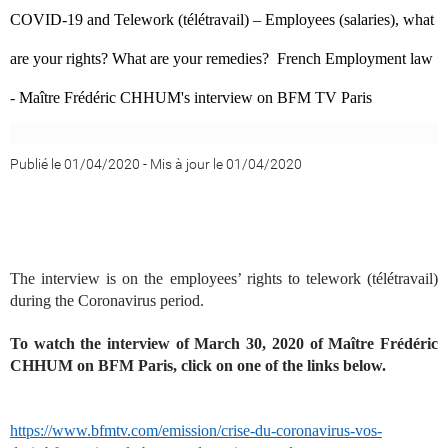
COVID-19 and Telework (télétravail) – Employees (salaries), what
are your rights? What are your remedies? French Employment law
- Maître Frédéric CHHUM's interview on BFM TV Paris
Publié le 01/04/2020
-
Mis à jour le 01/04/2020
The interview is on the employees’ rights to telework (télétravail)
during the Coronavirus period.
To watch the interview of March 30, 2020 of Maître Frédéric
CHHUM on BFM Paris, click on one of the links below.
https://www.bfmtv.com/emission/crise-du-coronavirus-vos-