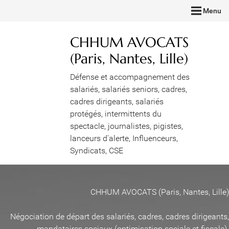
Menu
CHHUM AVOCATS
(Paris, Nantes, Lille)
Défense et accompagnement des
salariés, salariés seniors, cadres,
cadres dirigeants, salariés
protégés, intermittents du
spectacle, journalistes, pigistes,
lanceurs d'alerte, Influenceurs,
Syndicats, CSE
CHHUM AVOCATS (Paris, Nantes, Lille)
Négociation de départ des salariés, cadres, cadres dirigeants,
mandataires sociaux (optimisation sociale et fiscale)