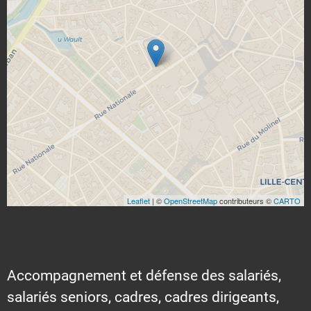
Leaflet
| ©
OpenStreetMap
contributeurs ©
CARTO
Accompagnement et défense des salariés,
salariés seniors, cadres, cadres dirigeants,