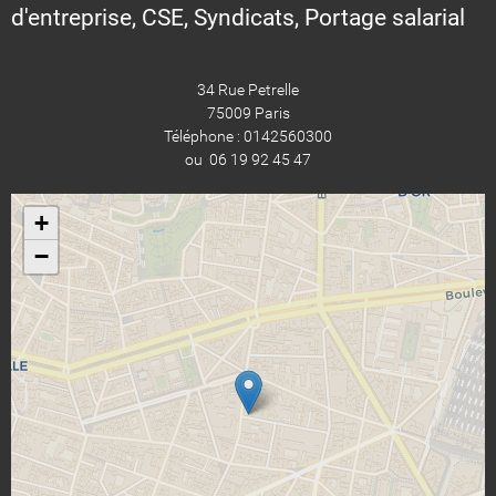
d'entreprise, CSE, Syndicats, Portage salarial
34 Rue Petrelle
75009 Paris
Téléphone : 0142560300
ou 06 19 92 45 47
+
−