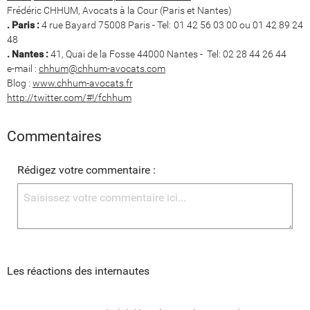
Frédéric CHHUM, Avocats à la Cour (Paris et Nantes)
. Paris :
4 rue Bayard 75008 Paris - Tel: 01 42 56 03 00 ou 01 42 89 24
48
. Nantes :
41, Quai de la Fosse 44000 Nantes - Tel: 02 28 44 26 44
e-mail :
chhum@chhum-avocats.com
Blog :
www.chhum-avocats.fr
http://twitter.com/#!/fchhum
Commentaires
Rédigez votre commentaire :
Les réactions des internautes