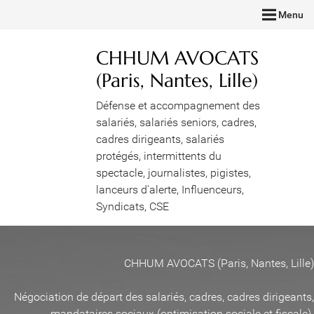
Menu
CHHUM AVOCATS
(Paris, Nantes, Lille)
Défense et accompagnement des
salariés, salariés seniors, cadres,
cadres dirigeants, salariés
protégés, intermittents du
spectacle, journalistes, pigistes,
lanceurs d'alerte, Influenceurs,
Syndicats, CSE
CHHUM AVOCATS (Paris, Nantes, Lille)
Négociation de départ des salariés, cadres, cadres dirigeants,
mandataires sociaux (optimisation sociale et fiscale)