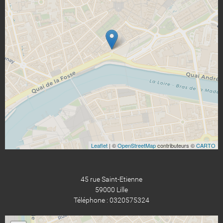
Leaflet
| ©
OpenStreetMap
contributeurs ©
CARTO
45 rue Saint-Etienne
59000 Lille
Téléphone : 0320575324