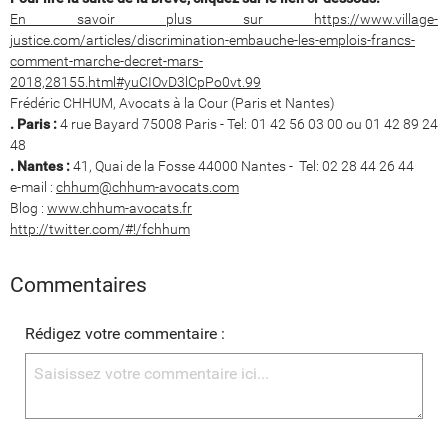
En savoir plus sur https://www.village-
justice.com/articles/discrimination-embauche-les-emplois-francs-
comment-marche-decret-mars-
2018,28155.html#yuCIOvD3lCpPo0vt.99
Frédéric CHHUM, Avocats à la Cour (Paris et Nantes)
. Paris :
4 rue Bayard 75008 Paris - Tel: 01 42 56 03 00 ou 01 42 89 24
48
. Nantes :
41, Quai de la Fosse 44000 Nantes - Tel: 02 28 44 26 44
e-mail :
chhum@chhum-avocats.com
Blog :
www.chhum-avocats.fr
http://twitter.com/#!/fchhum
Commentaires
Rédigez votre commentaire :