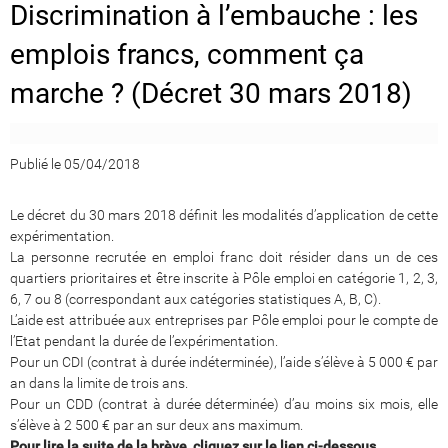
Discrimination à l’embauche : les
emplois francs, comment ça
marche ? (Décret 30 mars 2018)
Publié le 05/04/2018
Le décret du 30 mars 2018 définit les modalités d’application de cette
expérimentation.
La personne recrutée en emploi franc doit résider dans un de ces
quartiers prioritaires et être inscrite à Pôle emploi en catégorie 1, 2, 3,
6, 7 ou 8 (correspondant aux catégories statistiques A, B, C).
L’aide est attribuée aux entreprises par Pôle emploi pour le compte de
l’Etat pendant la durée de l’expérimentation.
Pour un CDI (contrat à durée indéterminée), l’aide s’élève à 5 000 € par
an dans la limite de trois ans.
Pour un CDD (contrat à durée déterminée) d’au moins six mois, elle
s’élève à 2 500 € par an sur deux ans maximum.
Pour lire la suite de la brève, cliquez sur le lien ci-dessous.