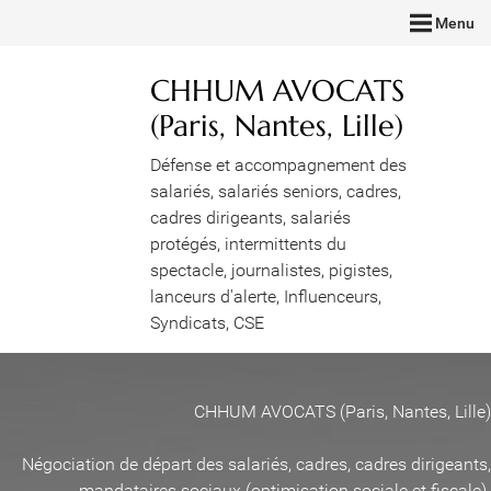
Menu
CHHUM AVOCATS
(Paris, Nantes, Lille)
Défense et accompagnement des
salariés, salariés seniors, cadres,
cadres dirigeants, salariés
protégés, intermittents du
spectacle, journalistes, pigistes,
lanceurs d'alerte, Influenceurs,
Syndicats, CSE
CHHUM AVOCATS (Paris, Nantes, Lille)
Négociation de départ des salariés, cadres, cadres dirigeants,
mandataires sociaux (optimisation sociale et fiscale)