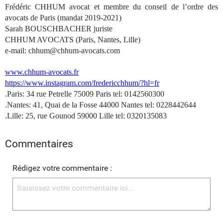
Frédéric CHHUM avocat et membre du conseil de l’ordre des
avocats de Paris (mandat 2019-2021)
Sarah BOUSCHBACHER juriste
CHHUM AVOCATS (Paris, Nantes, Lille)
e-mail: chhum@chhum-avocats.com
www.chhum-avocats.fr
https://www.instagram.com/fredericchhum/?hl=fr
.Paris: 34 rue Petrelle 75009 Paris tel: 0142560300
.Nantes: 41, Quai de la Fosse 44000 Nantes tel: 0228442644
.Lille: 25, rue Gounod 59000 Lille tel: 0320135083
Commentaires
Rédigez votre commentaire :