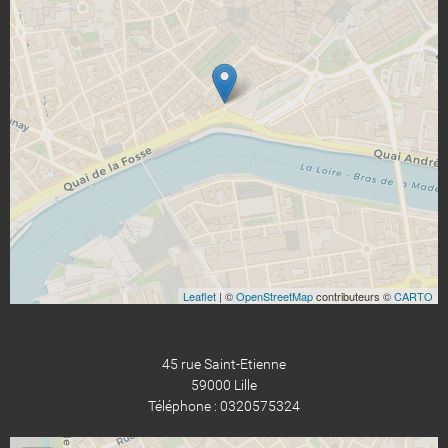
Leaflet
| ©
OpenStreetMap
contributeurs ©
CARTO
45 rue Saint-Etienne
59000 Lille
Téléphone : 0320575324