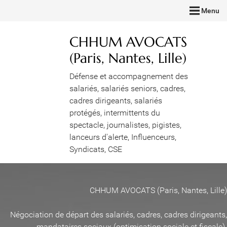
Menu
CHHUM AVOCATS
(Paris, Nantes, Lille)
Défense et accompagnement des
salariés, salariés seniors, cadres,
cadres dirigeants, salariés
protégés, intermittents du
spectacle, journalistes, pigistes,
lanceurs d'alerte, Influenceurs,
Syndicats, CSE
CHHUM AVOCATS (Paris, Nantes, Lille)
Négociation de départ des salariés, cadres, cadres dirigeants,
mandataires sociaux (optimisation sociale et fiscale)