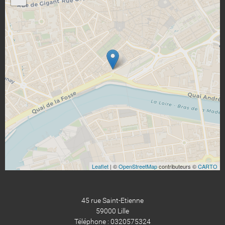
Leaflet
| ©
OpenStreetMap
contributeurs ©
CARTO
45 rue Saint-Etienne
59000 Lille
Téléphone : 0320575324