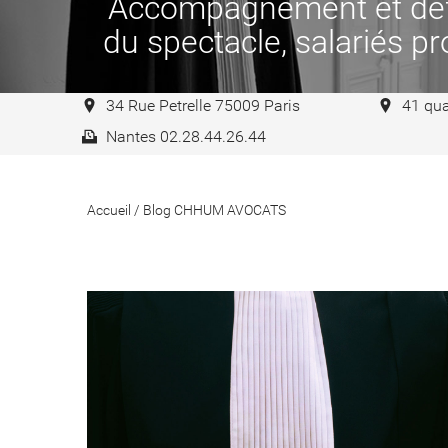
Accompagnement et défen
du spectacle, salariés pro
34 Rue Petrelle 75009 Paris
41 qua
Nantes 02.28.44.26.44
Accueil
/
Blog CHHUM AVOCATS