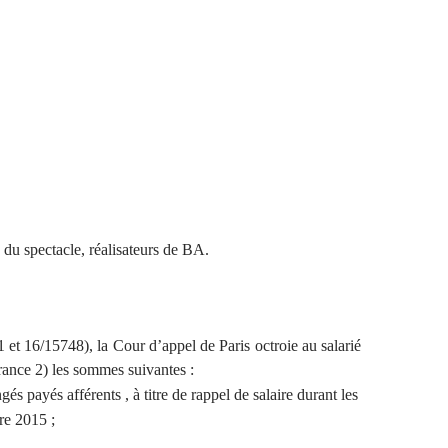
 du spectacle, réalisateurs de BA.
t 16/15748), la Cour d’appel de Paris octroie au salarié
France 2) les sommes suivantes :
és payés afférents , à titre de rappel de salaire durant les
re 2015 ;