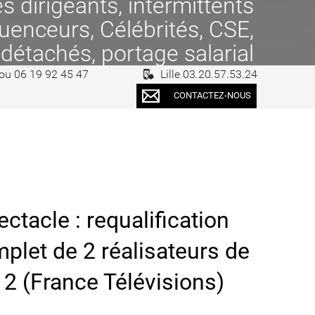
 dirigeants, intermittents
fluenceurs, Célébrités, CSE,
 détachés, portage salarial
 ou 06 19 92 45 47
Lille 03.20.57.53.24
CONTACTEZ-NOUS
ctacle : requalification
let de 2 réalisateurs de
2 (France Télévisions)