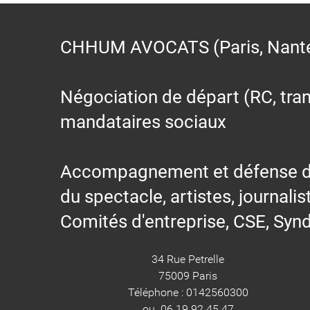
CHHUM AVOCATS (Paris, Nantes,
Négociation de départ (RC, trans
mandataires sociaux
Accompagnement et défense des s
du spectacle, artistes, journalis
Comités d'entreprise, CSE, Synd
34 Rue Petrelle
75009 Paris
Téléphone : 0142560300
ou 06 19 92 45 47