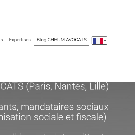
fs
Expertises
Blog CHHUM AVOCATS
S (Paris, Nantes, Lille)
eants, mandataires sociaux
misation sociale et fiscale)