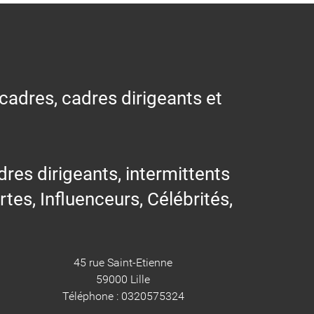
 cadres, cadres dirigeants et
res dirigeants, intermittents
ertes, Influenceurs, Célébrités,
45 rue Saint-Etienne
59000 Lille
Téléphone : 0320575324