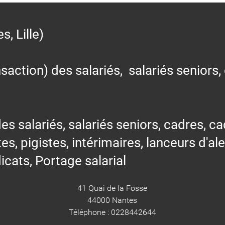
 Lille)
action) des salariés, salariés seniors,
alariés, salariés seniors, cadres, cad
tes, pigistes, intérimaires, lanceurs d'al
icats, Portage salarial
41 Quai de la Fosse
44000 Nantes
Téléphone : 0228442644