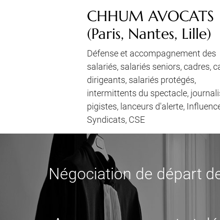
CHHUM AVOCATS
(Paris, Nantes, Lille)
Défense et accompagnement des
salariés, salariés seniors, cadres, 
dirigeants, salariés protégés,
intermittents du spectacle, journali
pigistes, lanceurs d'alerte, Influenc
Syndicats, CSE
Négociation de départ de