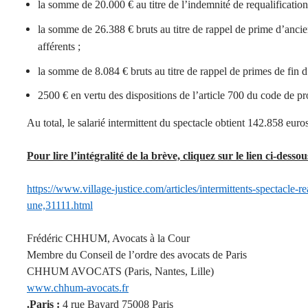
la somme de 20.000 € au titre de l’indemnité de requalification
la somme de 26.388 € bruts au titre de rappel de prime d’ancie
afférents ;
la somme de 8.084 € bruts au titre de rappel de primes de fin d
2500 € en vertu des dispositions de l’article 700 du code de pr
Au total, le salarié intermittent du spectacle obtient 142.858 euro
Pour lire l’intégralité de la brève, cliquez sur le lien ci-dessou
https://www.village-justice.com/articles/intermittents-spectacle-r
une,31111.html
Frédéric CHHUM, Avocats à la Cour
Membre du Conseil de l’ordre des avocats de Paris
CHHUM AVOCATS (Paris, Nantes, Lille)
www.chhum-avocats.fr
.Paris :
4 rue Bayard 75008 Paris