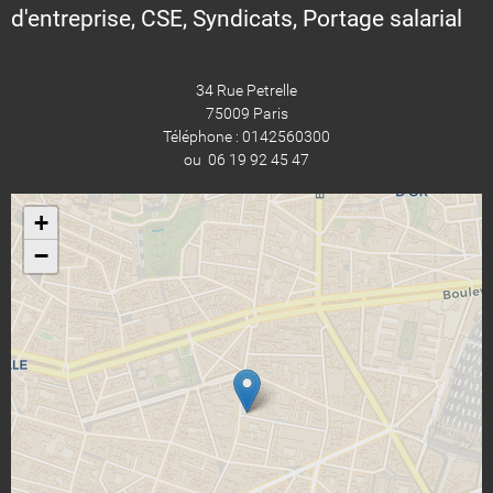
d'entreprise, CSE, Syndicats, Portage salarial
34 Rue Petrelle
75009 Paris
Téléphone : 0142560300
ou 06 19 92 45 47
+
−