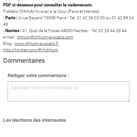
PDF ci-dessous pour consulter le vademecum.
Frédéric CHHUM Avocat à la Cour (Paris et Nantes)
. Paris :
4 rue Bayard 75008 Paris - Tel: 01 42 56 03 00 ou 01 42 89 24
48
. Nantes :
41, Quai de la Fosse 44000 Nantes - Tel: 02 28 44 26 44
e-mail :
chhum@chhum-avocats.com
Blog :
www.chhum-avocats.fr
http://twitter.com/#!/fchhum
Commentaires
Rédigez votre commentaire :
Les réactions des internautes