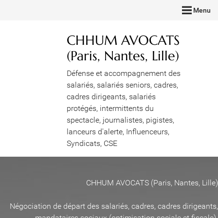
Menu
CHHUM AVOCATS
(Paris, Nantes, Lille)
Défense et accompagnement des
salariés, salariés seniors, cadres,
cadres dirigeants, salariés
protégés, intermittents du
spectacle, journalistes, pigistes,
lanceurs d'alerte, Influenceurs,
Syndicats, CSE
CHHUM AVOCATS (Paris, Nantes, Lille)
Négociation de départ des salariés, cadres, cadres dirigeants,
mandataires sociaux (optimisation sociale et fiscale)