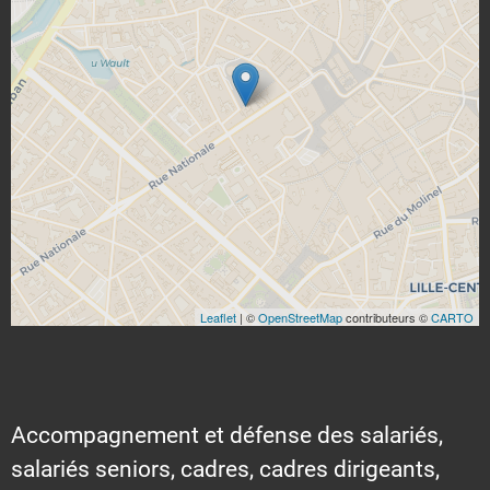
Leaflet
| ©
OpenStreetMap
contributeurs ©
CARTO
Accompagnement et défense des salariés,
salariés seniors, cadres, cadres dirigeants,