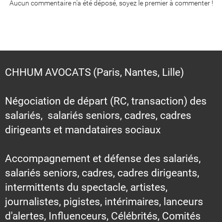
Aucun commentaire n'a été déposé, soyez le premier à commenter !
CHHUM AVOCATS (Paris, Nantes, Lille)
Négociation de départ (RC, transaction) des
salariés, salariés seniors, cadres, cadres
dirigeants et mandataires sociaux
Accompagnement et défense des salariés,
salariés seniors, cadres, cadres dirigeants,
intermittents du spectacle, artistes,
journalistes, pigistes, intérimaires, lanceurs
d'alertes, Influenceurs, Célébrités, Comités