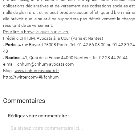
obligations déclaratives et de versement des cotisations sociales est
nulle de plein droit et ne peut produire aucun effet, quand bien même
elle prévoit que le salarié ne supportera pas définitivement la charge
résultant de ce versement.
Pour lire la brève, cliquez sur le lien.
Frédéric CHHUM, Avocats à la Cour (Paris et Nantes)
. Paris :
4 rue Bayard 75008 Paris - Tel: 01 42 56 03 00 ou 01 42 89 24
48
. Nantes :
41, Quai de la Fosse 44000 Nantes - Tel: 02 28 44 26 44
e-mail :
chhum@chhum-avocats.com
Blog :
www.chhum-avocats.fr
http://twitter.com/#!/fchhum
Commentaires
Rédigez votre commentaire :