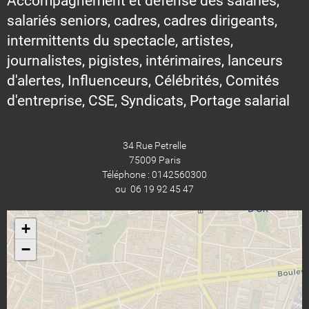
Accompagnement et défense des salariés,
salariés seniors, cadres, cadres dirigeants,
intermittents du spectacle, artistes,
journalistes, pigistes, intérimaires, lanceurs
d'alertes, Influenceurs, Célébrités, Comités
d'entreprise, CSE, Syndicats, Portage salarial
34 Rue Petrelle
75009 Paris
Téléphone : 0142560300
ou 06 19 92 45 47
+
−