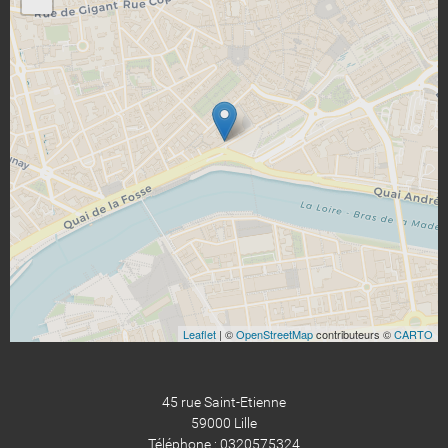
Leaflet
| ©
OpenStreetMap
contributeurs ©
CARTO
45 rue Saint-Etienne
59000 Lille
Téléphone : 0320575324