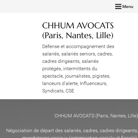
Menu
CHHUM AVOCATS
(Paris, Nantes, Lille)
Défense et accompagnement des
salariés, salariés seniors, cadres,
cadres dirigeants, salariés
protégés, intermittents du
spectacle, journalistes, pigistes,
lanceurs d'alerte, Influenceurs,
Syndicats, CSE
CHHUM AVOCATS (Paris, Nantes, Lille)
Négociation de départ des salariés, cadres, cadres dirigeants,
mandataires sociaux (optimisation sociale et fiscale)