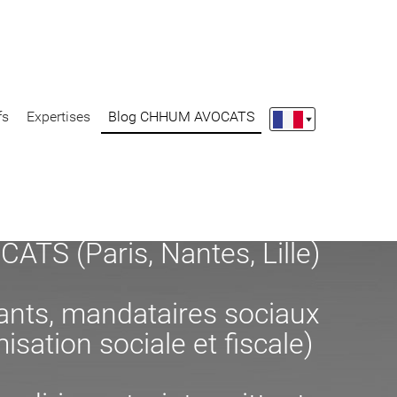
fs
Expertises
Blog CHHUM AVOCATS
S (Paris, Nantes, Lille)
eants, mandataires sociaux
misation sociale et fiscale)