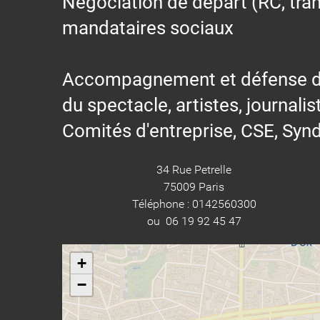
Négociation de départ (RC, trans
mandataires sociaux
Accompagnement et défense des s
du spectacle, artistes, journalis
Comités d'entreprise, CSE, Synd
34 Rue Petrelle
75009 Paris
Téléphone : 0142560300
ou 06 19 92 45 47
+
−