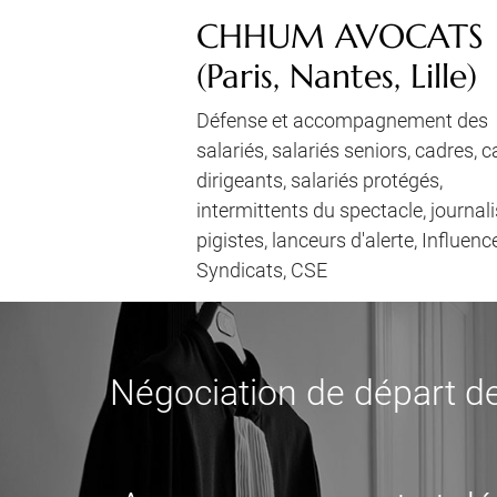
CHHUM AVOCATS
(Paris, Nantes, Lille)
Défense et accompagnement des
salariés, salariés seniors, cadres, 
dirigeants, salariés protégés,
intermittents du spectacle, journali
pigistes, lanceurs d'alerte, Influenc
Syndicats, CSE
Négociation de départ de