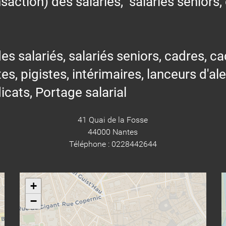
action) des salariés, salariés seniors,
alariés, salariés seniors, cadres, cad
tes, pigistes, intérimaires, lanceurs d'al
icats, Portage salarial
41 Quai de la Fosse
44000 Nantes
Téléphone : 0228442644
+
−