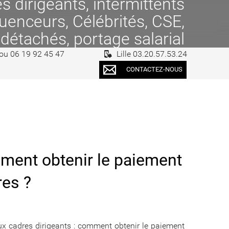
 dirigeants, intermittents
fluenceurs, Célébrités, CSE,
 détachés, portage salarial
 ou 06 19 92 45 47
Lille 03.20.57.53.24
CONTACTEZ-NOUS
mment obtenir le paiement
res ?
ux cadres dirigeants : comment obtenir le paiement