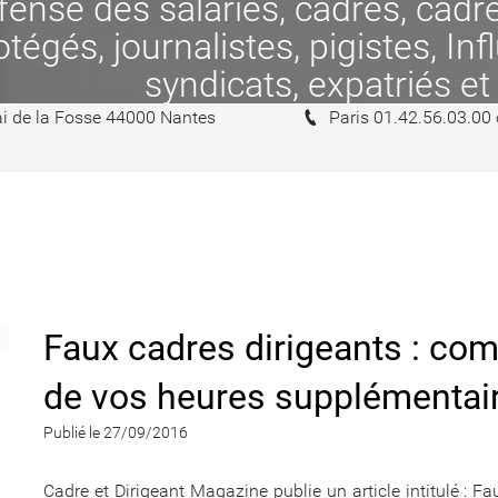
se des salariés, cadres, cadres
tégés, journalistes, pigistes, In
syndicats, expatriés et
i de la Fosse 44000 Nantes
Paris 01.42.56.03.00
Faux cadres dirigeants : co
de vos heures supplémentai
Publié le 27/09/2016
Cadre et Dirigeant Magazine publie un article intitulé
: Fa