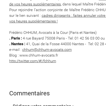
de vos heures supplémentaires
, dans lequel Maître Frédér
Pour rejoindre l’action conjointe de Maître Frédéric CHH
sur le lien suivant :
cadres dirigeants : faites annuler votr
vos heures supplémentaires !
Frédéric CHHUM, Avocats à la Cour (Paris et Nantes)
. Paris :
4 rue Bayard 75008 Paris - Tel: 01 42 56 03 00 ou
. Nantes :
41, Quai de la Fosse 44000 Nantes - Tel: 02 28 
e-mail :
chhum@chhum-avocats.com
Blog : www.chhum-avocats.fr
http://twitter.com/#!/fchhum
Commentaires