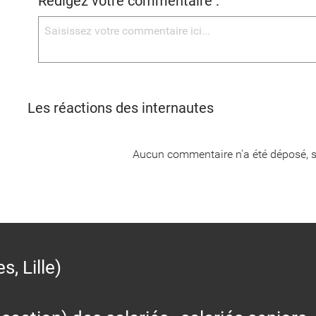
Rédigez votre commentaire :
Les réactions des internautes
Aucun commentaire n'a été déposé, s
 Lille)