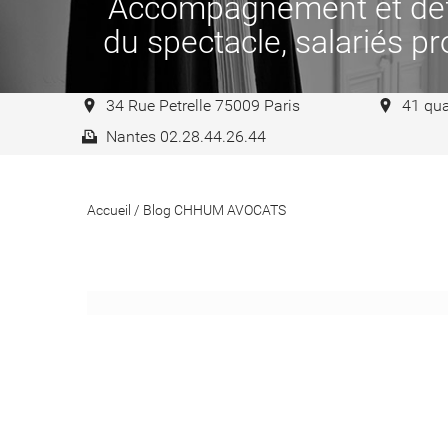
Accompagnement et défen
du spectacle, salariés pro
34 Rue Petrelle 75009 Paris
41 qua
Nantes 02.28.44.26.44
Accueil
/
Blog CHHUM AVOCATS