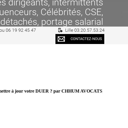
 dirigeants, intermittents
fluenceurs, Célébrités, CSE,
 détachés, portage salarial
 ou 06 19 92 45 47
Lille 03.20.57.53.24
CONTACTEZ-NOUS
nt mettre à jour votre DUER ? par CHHUM AVOCATS