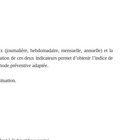
ux (journalière, hebdomadaire, mensuelle, annuelle) et la
cation de ces deux indicateurs permet d’obtenir l’indice de
éthode préventive adaptée.
ituation.