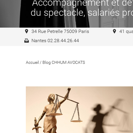
Accompagnement et défen
du spectacle, salariés pro
34 Rue Petrelle 75009 Paris
41 qua
Nantes 02.28.44.26.44
Accueil
/
Blog CHHUM AVOCATS