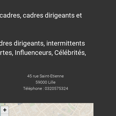
 cadres, cadres dirigeants et
res dirigeants, intermittents
ertes, Influenceurs, Célébrités,
45 rue Saint-Etienne
59000 Lille
Téléphone : 0320575324
+