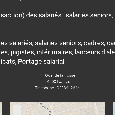
action) des salariés, salariés seniors,
alariés, salariés seniors, cadres, cad
tes, pigistes, intérimaires, lanceurs d'al
icats, Portage salarial
41 Quai de la Fosse
44000 Nantes
Téléphone : 0228442644
+