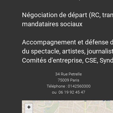
Négociation de départ (RC, trans
mandataires sociaux
Accompagnement et défense des s
du spectacle, artistes, journalis
Comités d'entreprise, CSE, Synd
34 Rue Petrelle
75009 Paris
Téléphone : 0142560300
ou 06 19 92 45 47
+