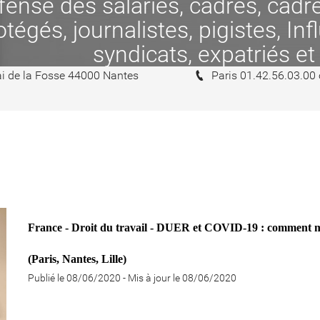
se des salariés, cadres, cadres
tégés, journalistes, pigistes, In
syndicats, expatriés et
i de la Fosse 44000 Nantes
Paris 01.42.56.03.00
France - Droit du travail - DUER et COVID-19 : comme
(Paris, Nantes, Lille)
Publié le 08/06/2020
-
Mis à jour le 08/06/2020