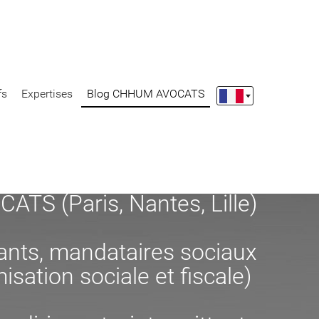
fs
Expertises
Blog CHHUM AVOCATS
S (Paris, Nantes, Lille)
eants, mandataires sociaux
misation sociale et fiscale)