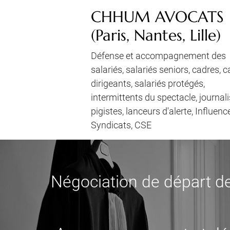
CHHUM AVOCATS
(Paris, Nantes, Lille)
Défense et accompagnement des
salariés, salariés seniors, cadres, 
dirigeants, salariés protégés,
intermittents du spectacle, journali
pigistes, lanceurs d'alerte, Influenc
Syndicats, CSE
Négociation de départ de