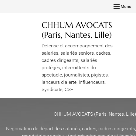
Menu
CHHUM AVOCATS
(Paris, Nantes, Lille)
Défense et accompagnement des
salariés, salariés seniors, cadres,
cadres dirigeants, salariés
protégés, intermittents du
spectacle, journalistes, pigistes,
lanceurs d'alerte, Influenceurs,
Syndicats, CSE
CHHUM AVOCATS (Paris, Nantes, Lille)
Négociation de départ des salariés, cadres, cadres dirigeants,
mandataires sociaux (optimisation sociale et fiscale)