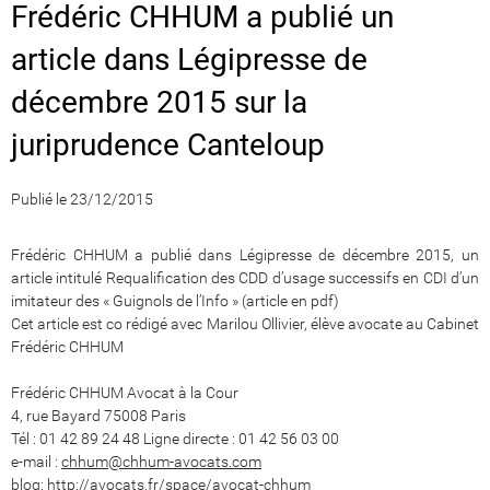
Frédéric CHHUM a publié un
article dans Légipresse de
décembre 2015 sur la
juriprudence Canteloup
Publié le 23/12/2015
Frédéric CHHUM a publié dans Légipresse de décembre 2015, un
article intitulé Requalification des CDD d’usage successifs en CDI d’un
imitateur des « Guignols de l’Info » (article en pdf)
Cet article est co rédigé avec Marilou Ollivier, élève avocate au Cabinet
Frédéric CHHUM
Frédéric CHHUM Avocat à la Cour
4, rue Bayard 75008 Paris
Tél : 01 42 89 24 48 Ligne directe : 01 42 56 03 00
e-mail :
chhum@chhum-avocats.com
blog:
http://avocats.fr/space/avocat-chhum