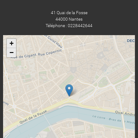
41 Quai de la Fosse
44000 Nantes
Téléphone : 0228442644
+
−