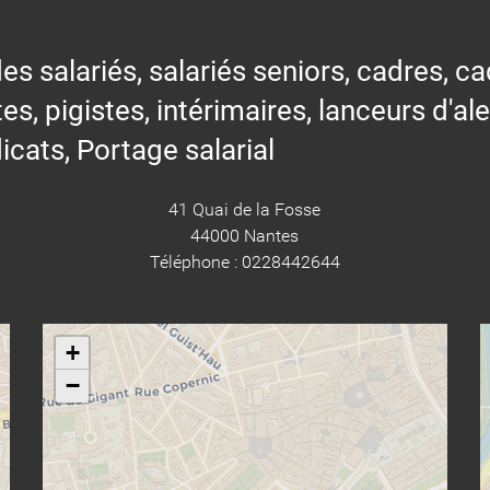
alariés, salariés seniors, cadres, cad
tes, pigistes, intérimaires, lanceurs d'al
icats, Portage salarial
41 Quai de la Fosse
44000 Nantes
Téléphone : 0228442644
+
−