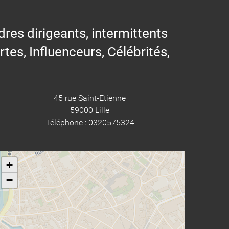
res dirigeants, intermittents
ertes, Influenceurs, Célébrités,
45 rue Saint-Etienne
59000 Lille
Téléphone : 0320575324
+
−