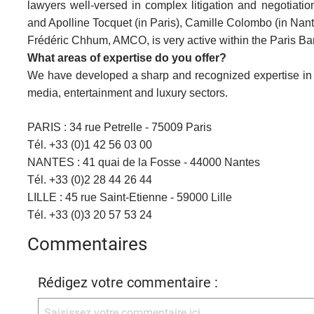
lawyers well-versed in complex litigation and negotiat
and Apolline Tocquet (in Paris), Camille Colombo (in Nantes
Frédéric Chhum, AMCO, is very active within the Paris Bar
What areas of expertise do you offer?
We have developed a sharp and recognized expertise in la
media, entertainment and luxury sectors.
PARIS : 34 rue Petrelle - 75009 Paris
Tél. +33 (0)1 42 56 03 00
NANTES : 41 quai de la Fosse - 44000 Nantes
Tél. +33 (0)2 28 44 26 44
LILLE : 45 rue Saint-Etienne - 59000 Lille
Tél. +33 (0)3 20 57 53 24
Commentaires
Rédigez votre commentaire :