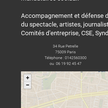
Accompagnement et défense des s
du spectacle, artistes, journalis
Comités d'entreprise, CSE, Synd
34 Rue Petrelle
75009 Paris
Téléphone : 0142560300
ou 06 19 92 45 47
+
−