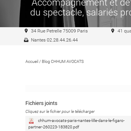
Accompagnement et défen
du spectacle, salariés pro
34 Rue Petrelle 75009 Paris
41 qua
Nantes 02.28.44.26.44
Accueil
/
Blog CHHUM AVOCATS
Fichiers joints
Cliquez sur le fichier pour le télécharger
chhum-avocats-paris-nantes-lille-dans-le-figaro-
partner-260223-183820.pdf