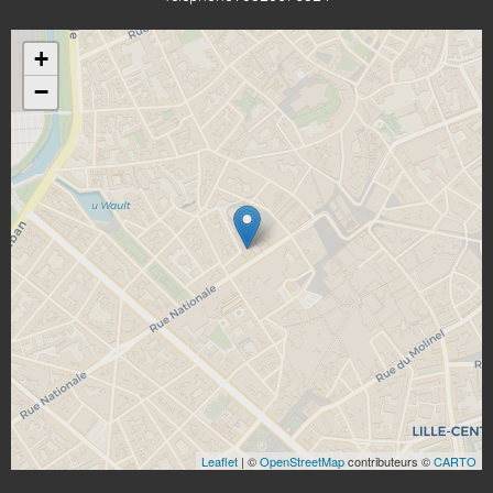
+
−
Leaflet
| ©
OpenStreetMap
contributeurs ©
CARTO