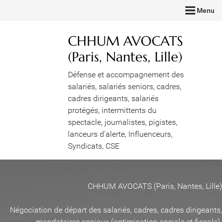
Menu
CHHUM AVOCATS
(Paris, Nantes, Lille)
Défense et accompagnement des
salariés, salariés seniors, cadres,
cadres dirigeants, salariés
protégés, intermittents du
spectacle, journalistes, pigistes,
lanceurs d'alerte, Influenceurs,
Syndicats, CSE
CHHUM AVOCATS (Paris, Nantes, Lille)
Négociation de départ des salariés, cadres, cadres dirigeants,
mandataires sociaux (optimisation sociale et fiscale)