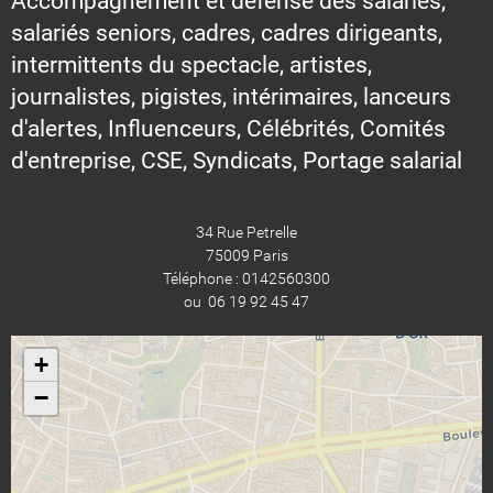
Accompagnement et défense des salariés,
salariés seniors, cadres, cadres dirigeants,
intermittents du spectacle, artistes,
journalistes, pigistes, intérimaires, lanceurs
d'alertes, Influenceurs, Célébrités, Comités
d'entreprise, CSE, Syndicats, Portage salarial
34 Rue Petrelle
75009 Paris
Téléphone : 0142560300
ou 06 19 92 45 47
+
−