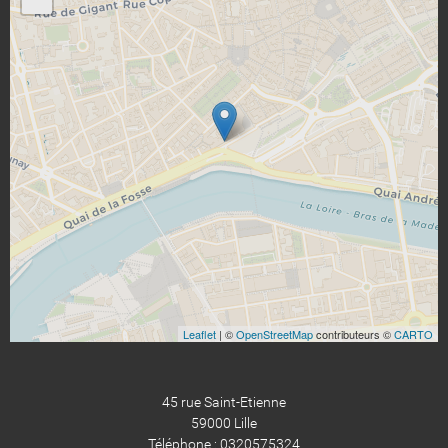
Leaflet
| ©
OpenStreetMap
contributeurs ©
CARTO
45 rue Saint-Etienne
59000 Lille
Téléphone : 0320575324