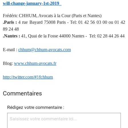
will-change-january-1st-2019_
Frédéric CHHUM, Avocats à la Cour (Paris et Nantes)
.Paris :
4 rue Bayard 75008 Paris - Tel: 01 42 56 03 00 ou 01 42
89 24 48
.Nantes :
41, Quai de la Fosse 44000 Nantes - Tel: 02 28 44 26 44
E-mail :
chhum@chhum-avocats.com
Blog:
www.chhum-avocats.fr
http://twitter.com/#!/fchhum
Commentaires
Rédigez votre commentaire :