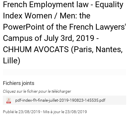
French Employment law - Equality
Index Women / Men: the
PowerPoint of the French Lawyers'
Campus of July 3rd, 2019 -
CHHUM AVOCATS (Paris, Nantes,
Lille)
Fichiers joints
Cliquez sur le fichier pour le télécharger
pdf-index-fh-finale-juillet-2019-190823-145535.pdf
Publié le 23/08/2019
-
Mis à jour le 23/08/2019