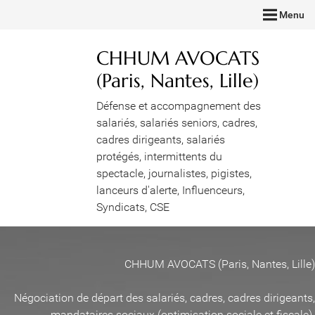
Menu
CHHUM AVOCATS
(Paris, Nantes, Lille)
Défense et accompagnement des
salariés, salariés seniors, cadres,
cadres dirigeants, salariés
protégés, intermittents du
spectacle, journalistes, pigistes,
lanceurs d'alerte, Influenceurs,
Syndicats, CSE
CHHUM AVOCATS (Paris, Nantes, Lille)
Négociation de départ des salariés, cadres, cadres dirigeants,
mandataires sociaux (optimisation sociale et fiscale)