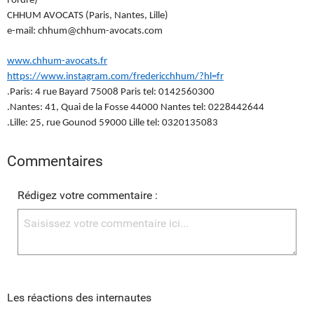
l’ordre)
CHHUM AVOCATS (Paris, Nantes, Lille)
e-mail: chhum@chhum-avocats.com
www.chhum-avocats.fr
https://www.instagram.com/fredericchhum/?hl=fr
.Paris: 4 rue Bayard 75008 Paris tel: 0142560300
.Nantes: 41, Quai de la Fosse 44000 Nantes tel: 0228442644
.Lille: 25, rue Gounod 59000 Lille tel: 0320135083
Commentaires
Rédigez votre commentaire :
Les réactions des internautes