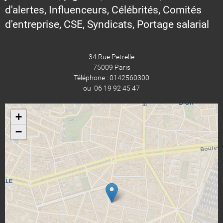
d'alertes, Influenceurs, Célébrités, Comités
d'entreprise, CSE, Syndicats, Portage salarial
34 Rue Petrelle
75009 Paris
Téléphone : 0142560300
ou 06 19 92 45 47
+
−