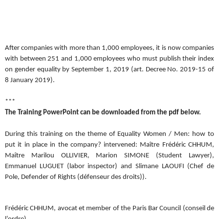
After companies with more than 1,000 employees, it is now companies
with between 251 and 1,000 employees who must publish their index
on gender equality by September 1, 2019 (art. Decree No. 2019-15 of
8 January 2019).
***
The Training PowerPoint can be downloaded from the pdf below.
During this training on the theme of Equality Women / Men: how to
put it in place in the company? intervened: Maître Frédéric CHHUM,
Maître Marilou OLLIVIER, Marion SIMONE (Student Lawyer),
Emmanuel LUGUET (labor inspector) and Slimane LAOUFI (Chef de
Pole, Defender of Rights (défenseur des droits)).
Frédéric CHHUM, avocat et member of the Paris Bar Council (conseil de