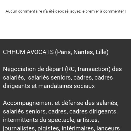
Aucun commentaire n'a été déposé, soyez le premier à commenter !
CHHUM AVOCATS (Paris, Nantes, Lille)
Négociation de départ (RC, transaction) des
salariés, salariés seniors, cadres, cadres
dirigeants et mandataires sociaux
Accompagnement et défense des salariés,
salariés seniors, cadres, cadres dirigeants,
intermittents du spectacle, artistes,
journalistes, pigistes, intérimaires, lanceurs