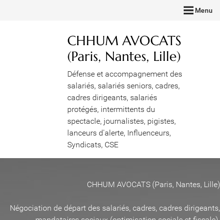
Menu
CHHUM AVOCATS
(Paris, Nantes, Lille)
Défense et accompagnement des
salariés, salariés seniors, cadres,
cadres dirigeants, salariés
protégés, intermittents du
spectacle, journalistes, pigistes,
lanceurs d'alerte, Influenceurs,
Syndicats, CSE
CHHUM AVOCATS (Paris, Nantes, Lille)
Négociation de départ des salariés, cadres, cadres dirigeants,
mandataires sociaux (optimisation sociale et fiscale)