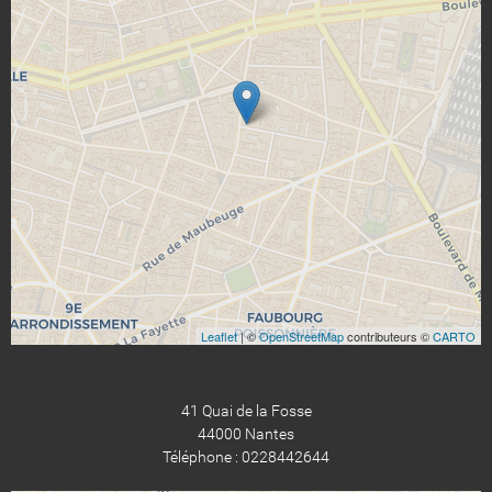
Leaflet
| ©
OpenStreetMap
contributeurs ©
CARTO
41 Quai de la Fosse
44000 Nantes
Téléphone : 0228442644