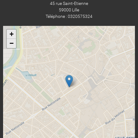
45 rue Saint-Etienne
59000 Lille
Téléphone : 0320575324
+
−