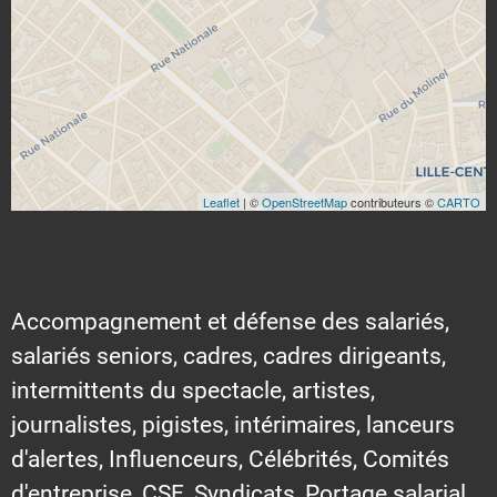
Leaflet
| ©
OpenStreetMap
contributeurs ©
CARTO
Accompagnement et défense des salariés,
salariés seniors, cadres, cadres dirigeants,
intermittents du spectacle, artistes,
journalistes, pigistes, intérimaires, lanceurs
d'alertes, Influenceurs, Célébrités, Comités
d'entreprise, CSE, Syndicats, Portage salarial