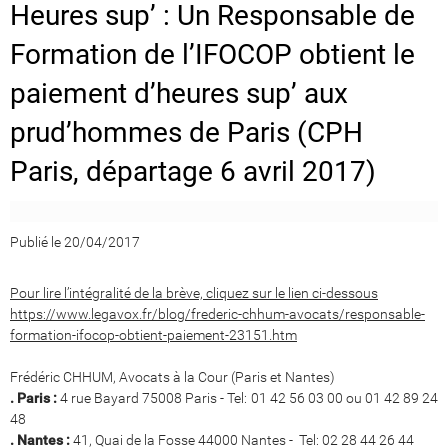
Heures sup’ : Un Responsable de
Formation de l’IFOCOP obtient le
paiement d’heures sup’ aux
prud’hommes de Paris (CPH
Paris, départage 6 avril 2017)
Publié le 20/04/2017
Pour lire l’intégralité de la brève, cliquez sur le lien ci-dessous
https://www.legavox.fr/blog/frederic-chhum-avocats/responsable-
formation-ifocop-obtient-paiement-23151.htm
Frédéric CHHUM, Avocats à la Cour (Paris et Nantes)
. Paris :
4 rue Bayard 75008 Paris - Tel: 01 42 56 03 00 ou 01 42 89 24
48
. Nantes :
41, Quai de la Fosse 44000 Nantes - Tel: 02 28 44 26 44