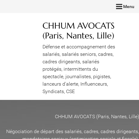
Menu
CHHUM AVOCATS
(Paris, Nantes, Lille)
Défense et accompagnement des
salariés, salariés seniors, cadres,
cadres dirigeants, salariés
protégés, intermittents du
spectacle, journalistes, pigistes,
lanceurs d'alerte, Influenceurs,
Syndicats, CSE
CHHUM AVOCATS (Paris, Nantes, Lille)
Négociation de départ des salariés, cadres, cadres dirigeants,
mandataires sociaux (optimisation sociale et fiscale)