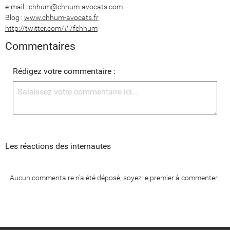
e-mail :
chhum@chhum-avocats.com
Blog :
www.chhum-avocats.fr
http://twitter.com/#!/fchhum
Commentaires
Rédigez votre commentaire :
Les réactions des internautes
Aucun commentaire n'a été déposé, soyez le premier à commenter !