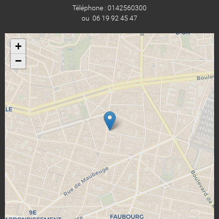
Téléphone : 0142560300
ou 06 19 92 45 47
+
−