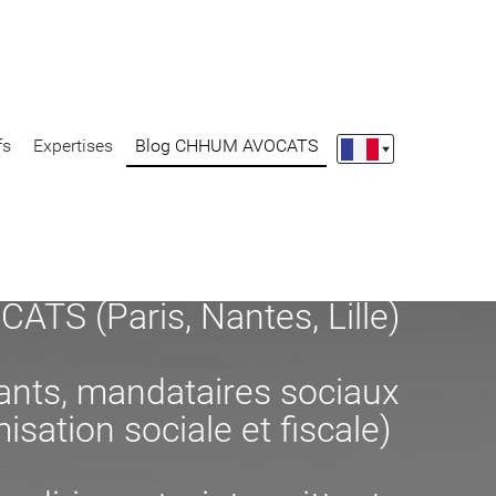
fs
Expertises
Blog CHHUM AVOCATS
S (Paris, Nantes, Lille)
eants, mandataires sociaux
misation sociale et fiscale)