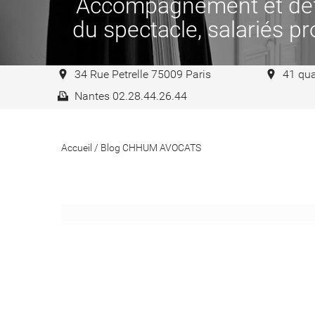
Accompagnement et défen
du spectacle, salariés pro
34 Rue Petrelle 75009 Paris
41 qua
Nantes 02.28.44.26.44
Accueil
/
Blog CHHUM AVOCATS