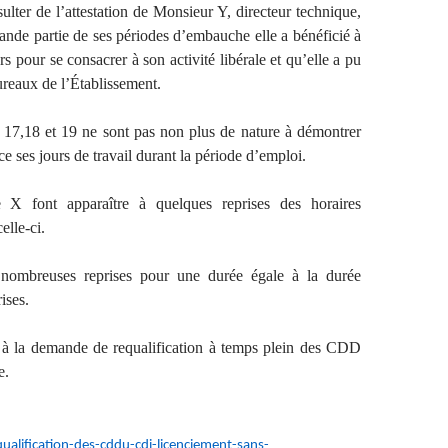
sulter de l’attestation de Monsieur Y, directeur technique,
rande partie de ses périodes d’embauche elle a bénéficié à
 pour se consacrer à son activité libérale et qu’elle a pu
ureaux de l’Établissement.
s 17,18 et 19 ne sont pas non plus de nature à démontrer
ce ses jours de travail durant la période d’emploi.
 X font apparaître à quelques reprises des horaires
elle-ci.
e nombreuses reprises pour une durée égale à la durée
ises.
t à la demande de requalification à temps plein des CDD
e.
qualification-des-cddu-cdi-licenciement-sans-