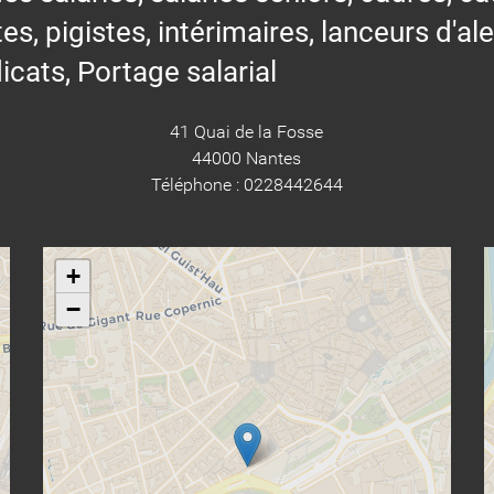
tes, pigistes, intérimaires, lanceurs d'al
icats, Portage salarial
41 Quai de la Fosse
44000 Nantes
Téléphone : 0228442644
+
−