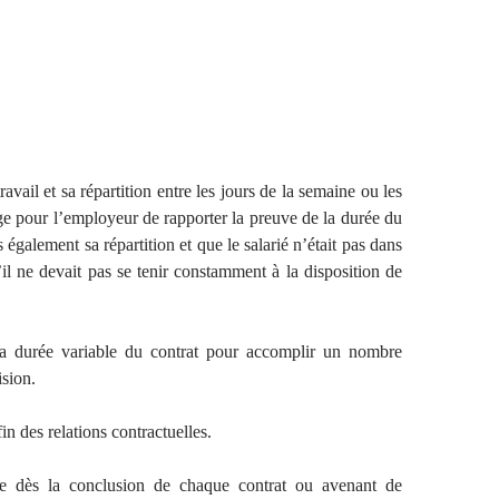
avail et sa répartition entre les jours de la semaine ou les
e pour l’employeur de rapporter la preuve de la durée du
également sa répartition et que le salarié n’était pas dans
u’il ne devait pas se tenir constamment à la disposition de
la durée variable du contrat pour accomplir un nombre
ision.
in des relations contractuelles.
ée dès la conclusion de chaque contrat ou avenant de