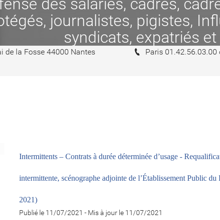
se des salariés, cadres, cadres
tégés, journalistes, pigistes, In
syndicats, expatriés et
i de la Fosse 44000 Nantes
Paris 01.42.56.03.00
Intermittents – Contrats à durée déterminée d’usage - Requalif
intermittente, scénographe adjointe de
l’Établissement Public du 
2021)
Publié le 11/07/2021
-
Mis à jour le 11/07/2021