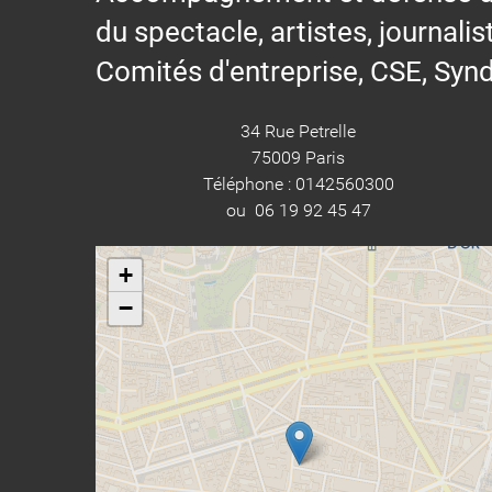
du spectacle, artistes, journalis
Comités d'entreprise, CSE, Synd
34 Rue Petrelle
75009 Paris
Téléphone : 0142560300
ou 06 19 92 45 47
+
−