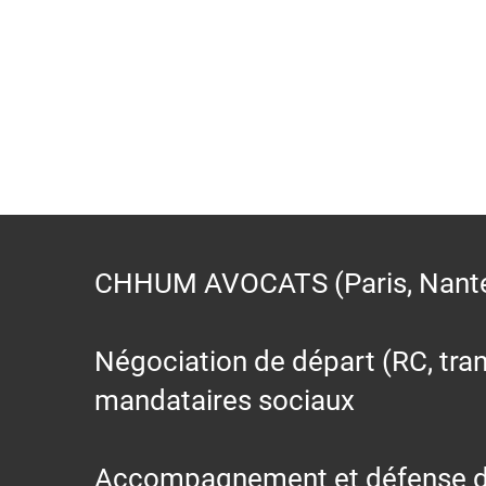
CHHUM AVOCATS (Paris, Nantes,
Négociation de départ (RC, trans
mandataires sociaux
Accompagnement et défense des s