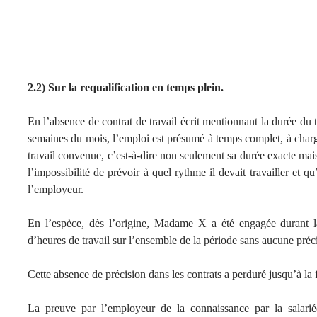
2.2) Sur la requalification en temps plein.
En l’absence de contrat de travail écrit mentionnant la durée du tr
semaines du mois, l’emploi est présumé à temps complet, à charg
travail convenue, c’est-à-dire non seulement sa durée exacte mais 
l’impossibilité de prévoir à quel rythme il devait travailler et q
l’employeur.
En l’espèce, dès l’origine, Madame X a été engagée durant 
d’heures de travail sur l’ensemble de la période sans aucune préc
Cette absence de précision dans les contrats a perduré jusqu’à la f
La preuve par l’employeur de la connaissance par la salari