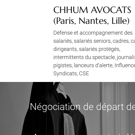
CHHUM AVOCATS
(Paris, Nantes, Lille)
Défense et accompagnement des
salariés, salariés seniors, cadres, 
dirigeants, salariés protégés,
intermittents du spectacle, journali
pigistes, lanceurs d'alerte, Influenc
Syndicats, CSE
Négociation de départ de