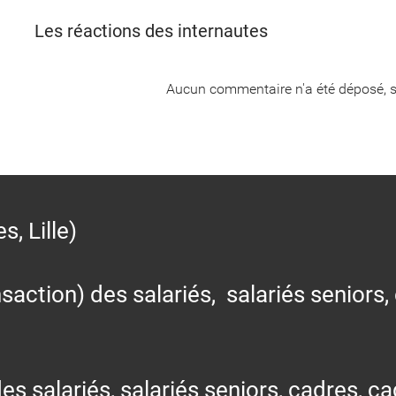
Les réactions des internautes
Aucun commentaire n'a été déposé, s
 Lille)
action) des salariés, salariés seniors,
alariés, salariés seniors, cadres, cad