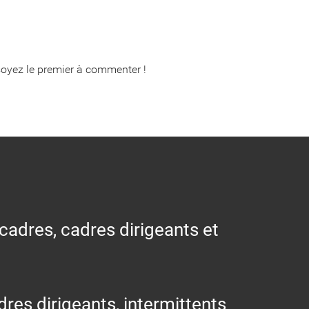
oyez le premier à commenter !
 cadres, cadres dirigeants et
res dirigeants, intermittents