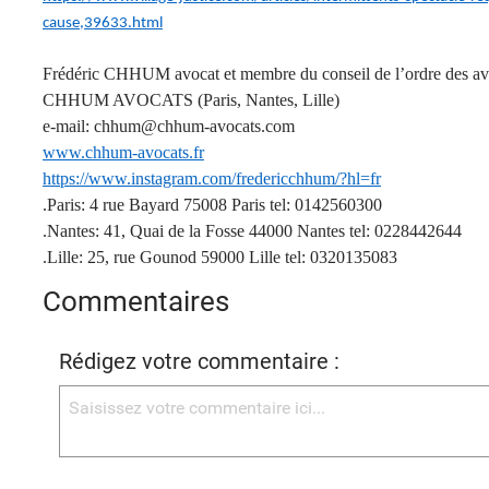
cause,39633.html
Frédéric CHHUM avocat et membre du conseil de l’ordre des av
CHHUM AVOCATS (Paris, Nantes, Lille)
e-mail: chhum@chhum-avocats.com
www.chhum-avocats.fr
https://www.instagram.com/fredericchhum/?hl=fr
.Paris: 4 rue Bayard 75008 Paris tel: 0142560300
.Nantes: 41, Quai de la Fosse 44000 Nantes tel: 0228442644
.Lille: 25, rue Gounod 59000 Lille tel: 0320135083
Commentaires
Rédigez votre commentaire :