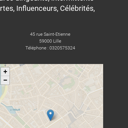
ertes, Influenceurs, Célébrités,
45 rue Saint-Etienne
59000 Lille
Téléphone : 0320575324
+
−