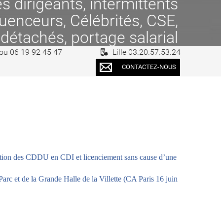
 dirigeants, intermittents
fluenceurs, Célébrités, CSE,
 détachés, portage salarial
 ou 06 19 92 45 47
Lille 03.20.57.53.24
CONTACTEZ-NOUS
ication des CDDU en CDI et licenciement sans cause d’une
Parc et de la Grande Halle de la Villette (CA Paris 16 juin