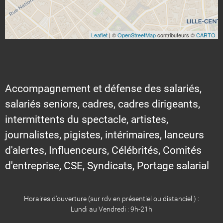
Leaflet
| ©
OpenStreetMap
contributeurs ©
CARTO
Accompagnement et défense des salariés,
salariés seniors, cadres, cadres dirigeants,
intermittents du spectacle, artistes,
journalistes, pigistes, intérimaires, lanceurs
d'alertes, Influenceurs, Célébrités, Comités
d'entreprise, CSE, Syndicats, Portage salarial
Horaires d'ouverture (sur rdv en présentiel ou distanciel ) :
Lundi au Vendredi : 9h-21h