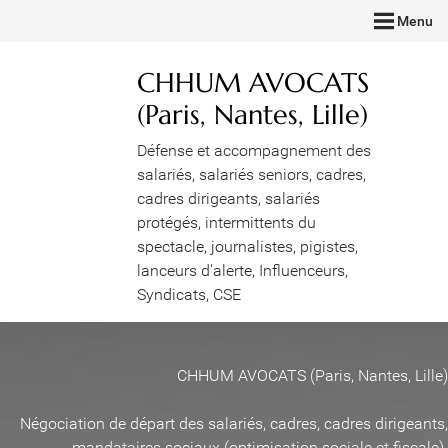
Menu
CHHUM AVOCATS
(Paris, Nantes, Lille)
Défense et accompagnement des
salariés, salariés seniors, cadres,
cadres dirigeants, salariés
protégés, intermittents du
spectacle, journalistes, pigistes,
lanceurs d'alerte, Influenceurs,
Syndicats, CSE
CHHUM AVOCATS (Paris, Nantes, Lille)
Négociation de départ des salariés, cadres, cadres dirigeants,
mandataires sociaux (optimisation sociale et fiscale)