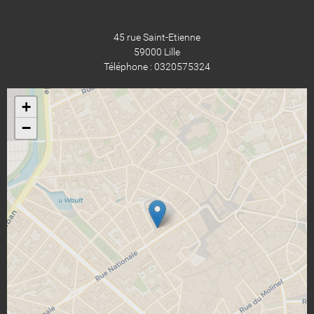
45 rue Saint-Etienne
59000 Lille
Téléphone : 0320575324
+
−