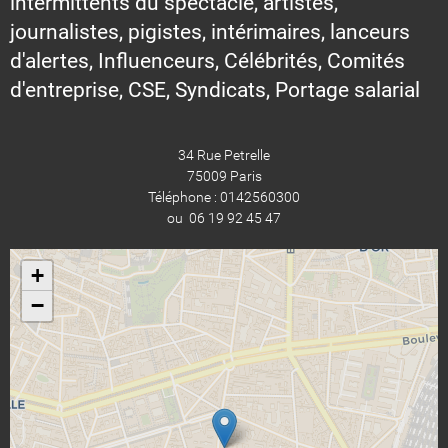
intermittents du spectacle, artistes,
journalistes, pigistes, intérimaires, lanceurs
d'alertes, Influenceurs, Célébrités, Comités
d'entreprise, CSE, Syndicats, Portage salarial
34 Rue Petrelle
75009 Paris
Téléphone : 0142560300
ou 06 19 92 45 47
+
−