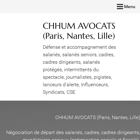
Menu
CHHUM AVOCATS
(Paris, Nantes, Lille)
Défense et accompagnement des
salariés, salariés seniors, cadres,
cadres dirigeants, salariés
protégés, intermittents du
spectacle, journalistes, pigistes,
lanceurs d'alerte, Influenceurs,
Syndicats, CSE
CHHUM AVOCATS (Paris, Nantes, Lille)
Négociation de départ des salariés, cadres, cadres dirigeants,
mandataires sociaux (optimisation sociale et fiscale)