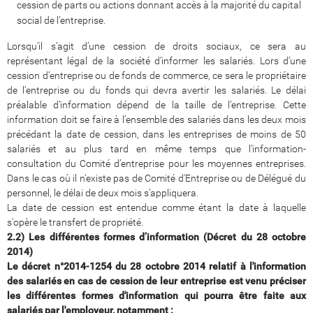
cession de parts ou actions donnant accès à la majorité du capital
social de l’entreprise.
Lorsqu’il s’agit d’une cession de droits sociaux, ce sera au
représentant légal de la société d’informer les salariés. Lors d’une
cession d’entreprise ou de fonds de commerce, ce sera le propriétaire
de l’entreprise ou du fonds qui devra avertir les salariés. Le délai
préalable d’information dépend de la taille de l’entreprise. Cette
information doit se faire à l’ensemble des salariés dans les deux mois
précédant la date de cession, dans les entreprises de moins de 50
salariés et au plus tard en même temps que l’information-
consultation du Comité d’entreprise pour les moyennes entreprises.
Dans le cas où il n'existe pas de Comité d'Entreprise ou de Délégué du
personnel, le délai de deux mois s’appliquera.
La date de cession est entendue comme étant la date à laquelle
s'opère le transfert de propriété.
2.2) Les différentes formes d’information (Décret du 28 octobre
2014)
Le décret n°2014-1254 du 28 octobre 2014 relatif à l'information
des salariés en cas de cession de leur entreprise est venu préciser
les différentes formes d'information qui pourra être faite aux
salariés par l'employeur, notamment :