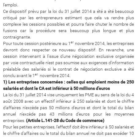
l’emploi.
Ce dispositif prévu par la loi du 31 juillet 2014 a été a été beaucoup
critiqué par les entrepreneurs estimant que cela va rendre plus
complexe les cessions possibles et pourra faire chuter le nombre de
fusions car la procédure sera beaucoup plus longue et plus
contraignante.
er
Pour toute cession postérieure au 1
novembre 2014, les entreprises
devront donc respecter ce nouveau dispositif. En revanche, une
cession intervenant à l’issue d’une négociation exclusive organisée
par voie contractuelle n’est pas soumise aux exigences d’information
préalable des salariés si le contrat de négociation exclusive a été
er
conclu avant le 1
novembre 2014.
1) Les entreprises concernées : celles qui emploient moins de 250
salariés et dont le CA est inférieur à 50 millions d’euros
La loi du 31 juillet 2014 vise uniquement les PME au sens de la loi du 4
août 2008 avec un effectif inférieur à 250 salariés et dont le chiffre
d’affaires n’excède pas 50 millions d’euros et dont le total du bilan
annuel n’excède pas 43 millions d’euros pour les moyennes
entreprises.
(Article L.141-28 du Code de commerce)
Pour les petites entreprises, l’effectif doit être inférieur à 50 salariés et
le chiffre d'affaires ou le total du bilan annuel ne doit pas excéder 10