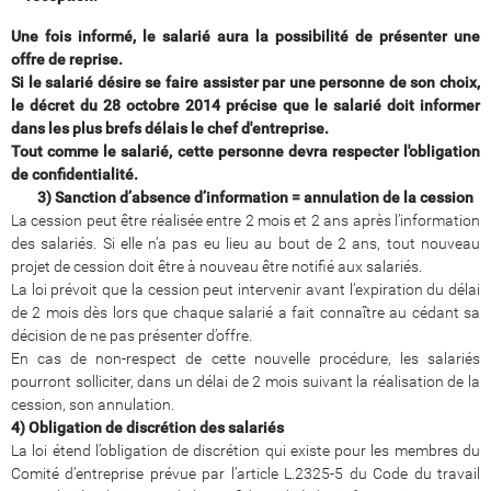
Une fois informé, le salarié aura la possibilité de présenter une
offre de reprise.
Si le salarié désire se faire assister par une personne de son choix,
le décret du 28 octobre 2014 précise que le salarié doit informer
dans les plus brefs délais le chef d'entreprise.
Tout comme le salarié, cette personne devra respecter l'obligation
de confidentialité.
3) Sanction d’absence d’information = annulation de la cession
La cession peut être réalisée entre 2 mois et 2 ans après l’information
des salariés. Si elle n’a pas eu lieu au bout de 2 ans, tout nouveau
projet de cession doit être à nouveau être notifié aux salariés.
La loi prévoit que la cession peut intervenir avant l’expiration du délai
de 2 mois dès lors que chaque salarié a fait connaître au cédant sa
décision de ne pas présenter d’offre.
En cas de non-respect de cette nouvelle procédure, les salariés
pourront solliciter, dans un délai de 2 mois suivant la réalisation de la
cession, son annulation.
4) Obligation de discrétion des salariés
La loi étend l’obligation de discrétion qui existe pour les membres du
Comité d’entreprise prévue par l’article L.2325-5 du Code du travail