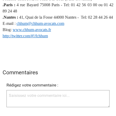
.Paris :
4 rue Bayard 75008 Paris - Tel: 01 42 56 03 00 ou 01 42
89 24 48
.Nantes :
41, Quai de la Fosse 44000 Nantes - Tel: 02 28 44 26 44
E-mail :
chhum@chhum-avocats.com
Blog:
www.chhum-avocats.fr
http://twitter.com/#!/fchhum
Commentaires
Rédigez votre commentaire :