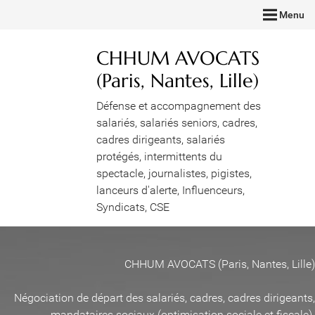
Menu
CHHUM AVOCATS
(Paris, Nantes, Lille)
Défense et accompagnement des
salariés, salariés seniors, cadres,
cadres dirigeants, salariés
protégés, intermittents du
spectacle, journalistes, pigistes,
lanceurs d'alerte, Influenceurs,
Syndicats, CSE
CHHUM AVOCATS (Paris, Nantes, Lille)
Négociation de départ des salariés, cadres, cadres dirigeants,
mandataires sociaux (optimisation sociale et fiscale)