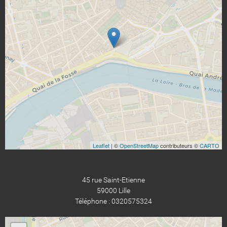
Leaflet
| ©
OpenStreetMap
contributeurs ©
CARTO
45 rue Saint-Etienne
59000 Lille
Téléphone : 0320575324