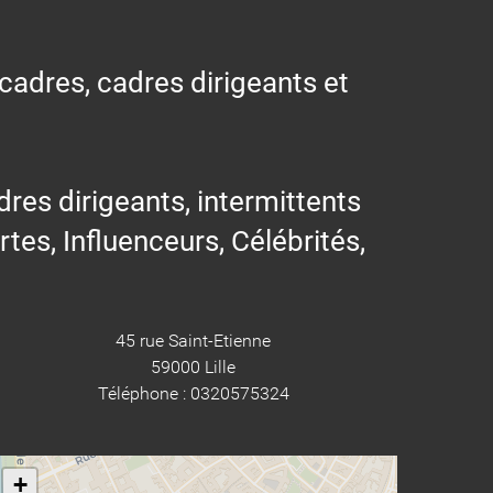
 cadres, cadres dirigeants et
res dirigeants, intermittents
ertes, Influenceurs, Célébrités,
45 rue Saint-Etienne
59000 Lille
Téléphone : 0320575324
+