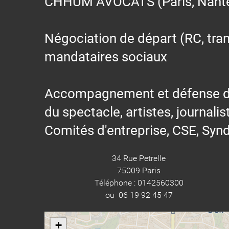
CHHUM AVOCATS (Paris, Nantes,
Négociation de départ (RC, trans
mandataires sociaux
Accompagnement et défense des s
du spectacle, artistes, journalis
Comités d'entreprise, CSE, Synd
34 Rue Petrelle
75009 Paris
Téléphone : 0142560300
ou 06 19 92 45 47
+