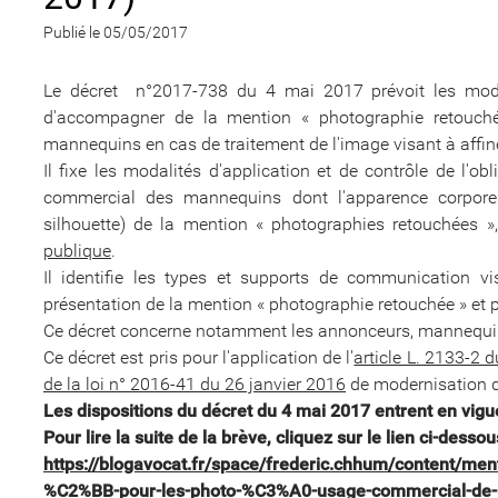
Publié le 05/05/2017
Le décret n°2017-738 du 4 mai 2017 prévoit les modali
d'accompagner de la mention « photographie retouch
mannequins en cas de traitement de l'image visant à affiner
Il fixe les modalités d'application et de contrôle de l'
commercial des mannequins dont l'apparence corporell
silhouette) de la mention « photographies retouchées », 
publique
.
Il identifie les types et supports de communication vis
présentation de la mention « photographie retouchée » et p
Ce décret concerne notamment les annonceurs, mannequi
Ce décret est pris pour l'application de l'
article L. 2133-2 
de la loi n° 2016-41 du 26 janvier 2016
de modernisation d
Les dispositions du décret du 4 mai 2017 entrent en vigu
Pour lire la suite de la brève, cliquez sur le lien ci-dessou
https://blogavocat.fr/space/frederic.chhum/content/
%C2%BB-pour-les-photo-%C3%A0-usage-commercial-de