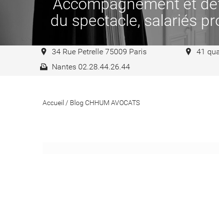
Accompagnement et défen
du spectacle, salariés pro
34 Rue Petrelle 75009 Paris
41 qua
Nantes 02.28.44.26.44
Accueil
/
Blog CHHUM AVOCATS