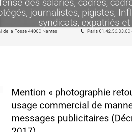
se des salariés, cadres, cadres
tégés, journalistes, pigistes, In
syndicats, expatriés et
i de la Fosse 44000 Nantes
Paris 01.42.56.03.00
Mention « photographie reto
usage commercial de manne
messages publicitaires (Déc
2017)