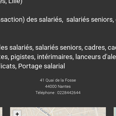
 Lille)
action) des salariés, salariés seniors,
alariés, salariés seniors, cadres, cad
tes, pigistes, intérimaires, lanceurs d'al
icats, Portage salarial
41 Quai de la Fosse
44000 Nantes
Téléphone : 0228442644
+