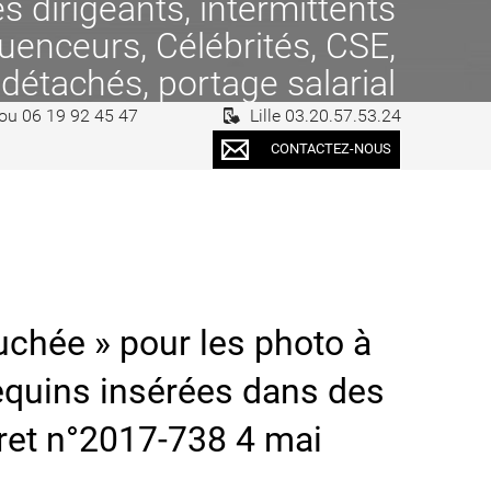
 dirigeants, intermittents
fluenceurs, Célébrités, CSE,
 détachés, portage salarial
 ou 06 19 92 45 47
Lille 03.20.57.53.24
CONTACTEZ-NOUS
uchée » pour les photo à
quins insérées dans des
ret n°2017-738 4 mai