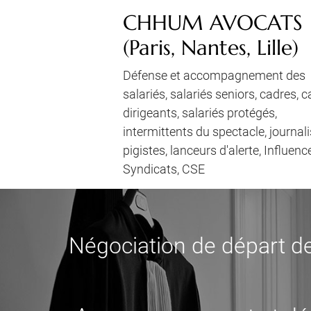
CHHUM AVOCATS
(Paris, Nantes, Lille)
Défense et accompagnement des
salariés, salariés seniors, cadres, 
dirigeants, salariés protégés,
intermittents du spectacle, journali
pigistes, lanceurs d'alerte, Influenc
Syndicats, CSE
Négociation de départ de