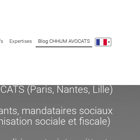
fs
Expertises
Blog CHHUM AVOCATS
S (Paris, Nantes, Lille)
eants, mandataires sociaux
misation sociale et fiscale)