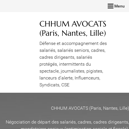
Menu
CHHUM AVOCATS
(Paris, Nantes, Lille)
Défense et accompagnement des
salariés, salariés seniors, cadres,
cadres dirigeants, salariés
protégés, intermittents du
spectacle, journalistes, pigistes,
lanceurs d'alerte, Influenceurs,
Syndicats, CSE
CHHUM AVOCATS (Paris, Nantes, Lille)
Négociation de départ des salariés, cadres, cadres dirigeants,
mandataires sociaux (optimisation sociale et fiscale)