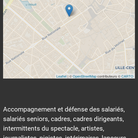
Leaflet
| ©
OpenStreetMap
contributeurs ©
CARTO
Accompagnement et défense des salariés,
salariés seniors, cadres, cadres dirigeants,
intermittents du spectacle, artistes,
journalistes, pigistes, intérimaires, lanceurs