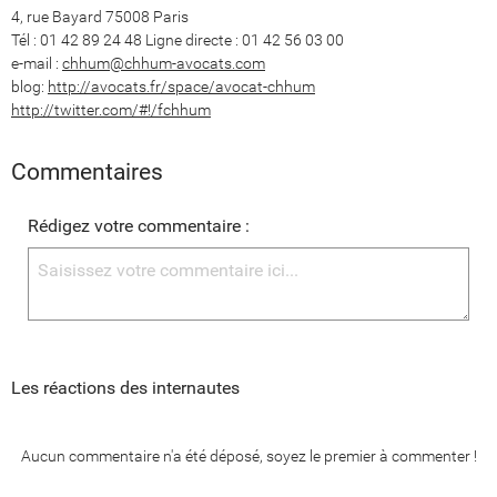
4, rue Bayard 75008 Paris
Tél : 01 42 89 24 48 Ligne directe : 01 42 56 03 00
e-mail :
chhum@chhum-avocats.com
blog:
http://avocats.fr/space/avocat-chhum
http://twitter.com/#!/fchhum
Commentaires
Rédigez votre commentaire :
Les réactions des internautes
Aucun commentaire n'a été déposé, soyez le premier à commenter !