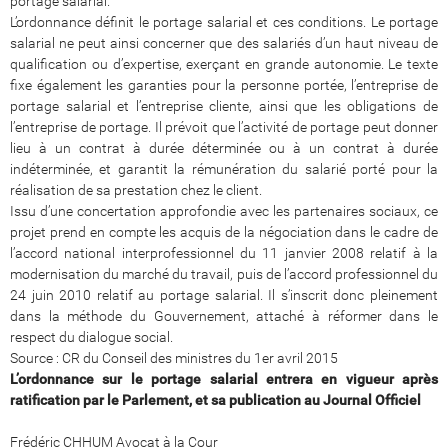
portage salarial.
L’ordonnance définit le portage salarial et ces conditions. Le portage
salarial ne peut ainsi concerner que des salariés d’un haut niveau de
qualification ou d’expertise, exerçant en grande autonomie. Le texte
fixe également les garanties pour la personne portée, l’entreprise de
portage salarial et l’entreprise cliente, ainsi que les obligations de
l’entreprise de portage. Il prévoit que l’activité de portage peut donner
lieu à un contrat à durée déterminée ou à un contrat à durée
indéterminée, et garantit la rémunération du salarié porté pour la
réalisation de sa prestation chez le client.
Issu d’une concertation approfondie avec les partenaires sociaux, ce
projet prend en compte les acquis de la négociation dans le cadre de
l’accord national interprofessionnel du 11 janvier 2008 relatif à la
modernisation du marché du travail, puis de l’accord professionnel du
24 juin 2010 relatif au portage salarial. Il s’inscrit donc pleinement
dans la méthode du Gouvernement, attaché à réformer dans le
respect du dialogue social.
Source : CR du Conseil des ministres du 1er avril 2015
L’ordonnance sur le portage salarial entrera en vigueur après
ratification par le Parlement, et sa publication au Journal Officiel
Frédéric CHHUM Avocat à la Cour