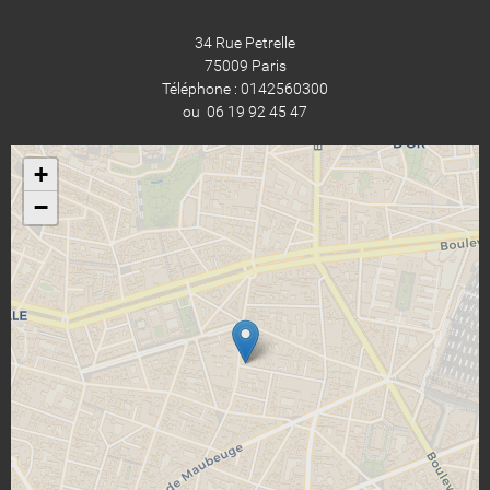
34 Rue Petrelle
75009 Paris
Téléphone : 0142560300
ou 06 19 92 45 47
+
−