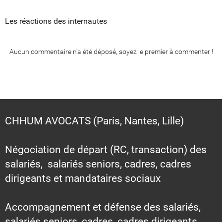
Les réactions des internautes
Aucun commentaire n'a été déposé, soyez le premier à commenter !
CHHUM AVOCATS (Paris, Nantes, Lille)
Négociation de départ (RC, transaction) des
salariés, salariés seniors, cadres, cadres
dirigeants et mandataires sociaux
Accompagnement et défense des salariés,
salariés seniors, cadres, cadres dirigeants,