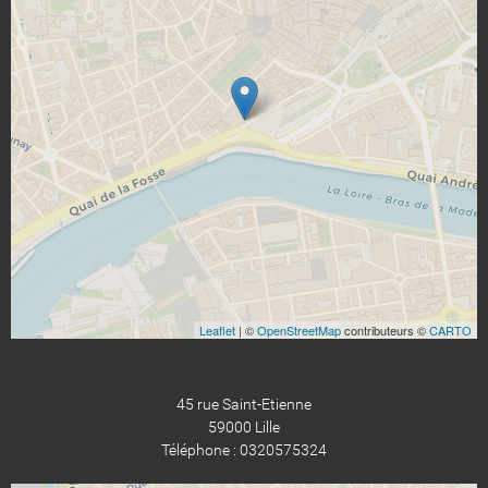
Leaflet
| ©
OpenStreetMap
contributeurs ©
CARTO
45 rue Saint-Etienne
59000 Lille
Téléphone : 0320575324