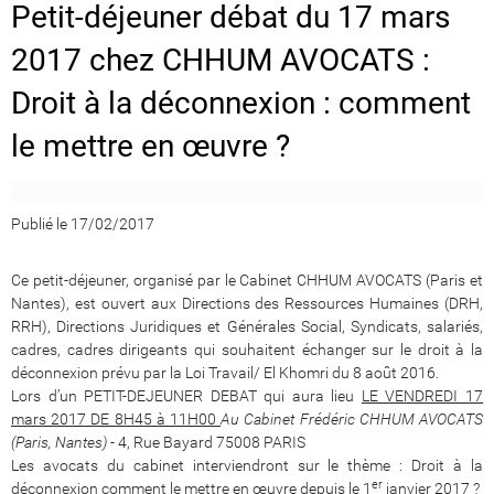
Petit-déjeuner débat du 17 mars
2017 chez CHHUM AVOCATS :
Droit à la déconnexion : comment
le mettre en œuvre ?
Publié le 17/02/2017
Ce petit-déjeuner, organisé par le Cabinet CHHUM AVOCATS (Paris et
Nantes), est ouvert aux Directions des Ressources Humaines (DRH,
RRH), Directions Juridiques et Générales Social, Syndicats, salariés,
cadres, cadres dirigeants qui souhaitent échanger sur le droit à la
déconnexion prévu par la Loi Travail/ El Khomri du 8 août 2016.
Lors d’un PETIT-DEJEUNER DEBAT qui aura lieu
LE VENDREDI 17
mars 2017 DE 8H45 à 11H00
Au Cabinet Frédéric CHHUM AVOCATS
(Paris, Nantes)
- 4, Rue Bayard 75008 PARIS
Les avocats du cabinet interviendront sur le thème : Droit à la
er
déconnexion comment le mettre en œuvre depuis le 1
janvier 2017 ?