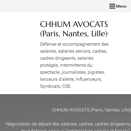
Menu
CHHUM AVOCATS
(Paris, Nantes, Lille)
Défense et accompagnement des
salariés, salariés seniors, cadres,
cadres dirigeants, salariés
protégés, intermittents du
spectacle, journalistes, pigistes,
lanceurs d'alerte, Influenceurs,
Syndicats, CSE
CHHUM AVOCATS (Paris, Nantes, Lille)
Négociation de départ des salariés, cadres, cadres dirigeants,
mandataires sociaux (optimisation sociale et fiscale)