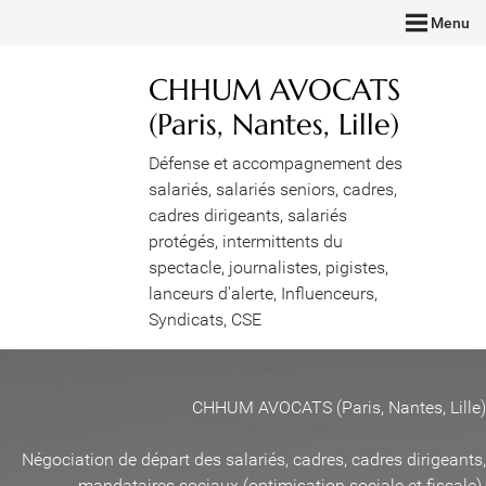
Menu
CHHUM AVOCATS
(Paris, Nantes, Lille)
Défense et accompagnement des
salariés, salariés seniors, cadres,
cadres dirigeants, salariés
protégés, intermittents du
spectacle, journalistes, pigistes,
lanceurs d'alerte, Influenceurs,
Syndicats, CSE
CHHUM AVOCATS (Paris, Nantes, Lille)
Négociation de départ des salariés, cadres, cadres dirigeants,
mandataires sociaux (optimisation sociale et fiscale)