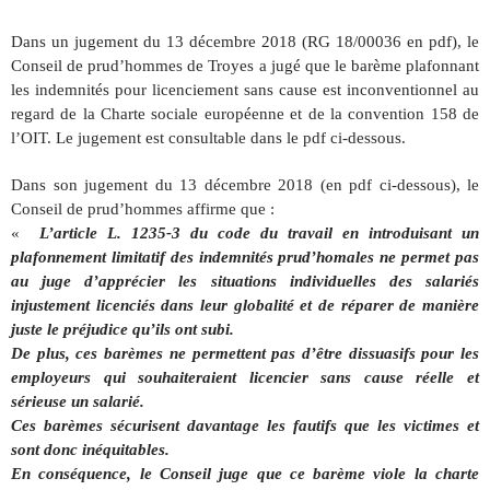
Dans un jugement du 13 décembre 2018 (RG 18/00036 en pdf), le
Conseil de prud’hommes de Troyes a jugé que le barème plafonnant
les indemnités pour licenciement sans cause est inconventionnel au
regard de la Charte sociale européenne et de la convention 158 de
l’OIT. Le jugement est consultable dans le pdf ci-dessous.
Dans son jugement du 13 décembre 2018 (en pdf ci-dessous), le
Conseil de prud’hommes affirme que :
«
L’article L. 1235-3 du code du travail en introduisant un
plafonnement limitatif des indemnités prud’homales ne permet pas
au juge d’apprécier les situations individuelles des salariés
injustement licenciés dans leur globalité et de réparer de manière
juste le préjudice qu’ils ont subi.
De plus, ces barèmes ne permettent pas d’être dissuasifs pour les
employeurs qui souhaiteraient licencier sans cause réelle et
sérieuse un salarié.
Ces barèmes sécurisent davantage les fautifs que les victimes et
sont donc inéquitables.
En conséquence, le Conseil juge que ce barème viole la charte