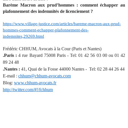
Barème Macron aux prud’hommes : comment échapper au
plafonnement des indemnités de licenciement ?
https://www.village-justice.com/articles/bareme-macron-aux-prud-
hommes-comment-echapper-plafonnement-des-
indemnites,29269.html
Frédéric CHHUM, Avocats à la Cour (Paris et Nantes)
.Paris :
4 rue Bayard 75008 Paris - Tel: 01 42 56 03 00 ou 01 42
89 24 48
.Nantes :
41, Quai de la Fosse 44000 Nantes - Tel: 02 28 44 26 44
E-mail :
chhum@chhum-avocats.com
Blog:
www.chhum-avocats.fr
http://twitter.com/#!/fchhum