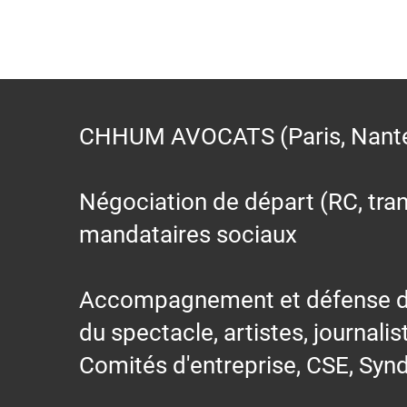
CHHUM AVOCATS (Paris, Nantes,
Négociation de départ (RC, trans
mandataires sociaux
Accompagnement et défense des s
du spectacle, artistes, journalis
Comités d'entreprise, CSE, Synd