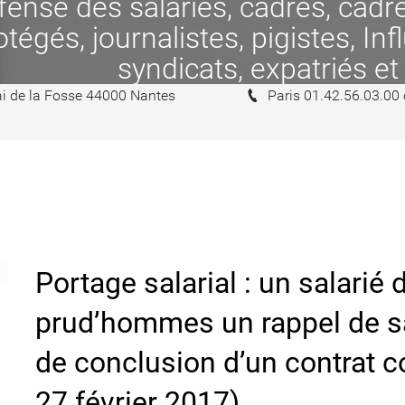
se des salariés, cadres, cadres
tégés, journalistes, pigistes, In
syndicats, expatriés et
i de la Fosse 44000 Nantes
Paris 01.42.56.03.00
Portage salarial : un salarié
prud’hommes un rappel de sa
de conclusion d’un contrat 
27 février 2017)