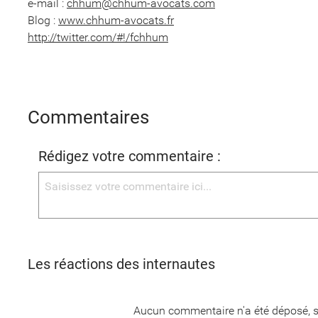
e-mail :
chhum@chhum-avocats.com
Blog :
www.chhum-avocats.fr
http://twitter.com/#!/fchhum
Commentaires
Rédigez votre commentaire :
Les réactions des internautes
Aucun commentaire n'a été déposé, s