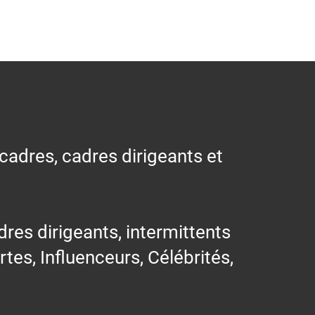
 cadres, cadres dirigeants et
res dirigeants, intermittents
ertes, Influenceurs, Célébrités,