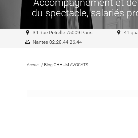
Accompagnement et défen
du spectacle, salariés pro
34 Rue Petrelle 75009 Paris
41 qua
Nantes 02.28.44.26.44
Accueil
/
Blog CHHUM AVOCATS