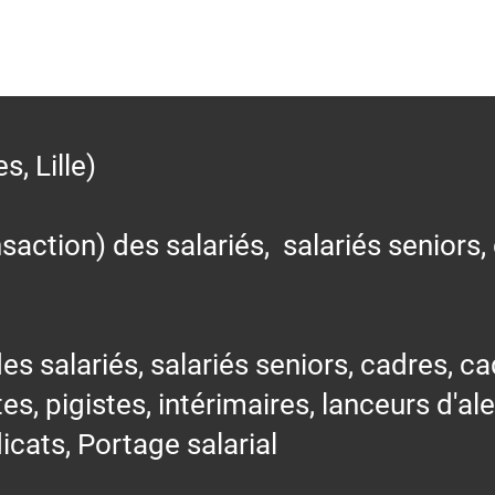
 Lille)
action) des salariés, salariés seniors,
alariés, salariés seniors, cadres, cad
tes, pigistes, intérimaires, lanceurs d'al
icats, Portage salarial