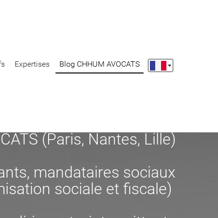
fs
Expertises
Blog CHHUM AVOCATS
S (Paris, Nantes, Lille)
eants, mandataires sociaux
misation sociale et fiscale)