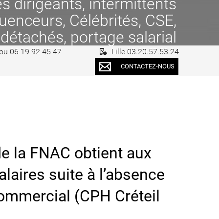
 dirigeants, intermittents
fluenceurs, Célébrités, CSE,
 détachés, portage salarial
 ou 06 19 92 45 47
Lille 03.20.57.53.24
CONTACTEZ-NOUS
 de la FNAC obtient aux
laires suite à l’absence
commercial (CPH Créteil