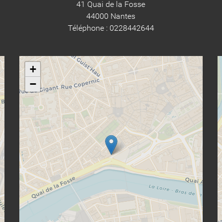
41 Quai de la Fosse
44000 Nantes
Téléphone : 0228442644
+
−