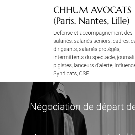
CHHUM AVOCATS
(Paris, Nantes, Lille)
Défense et accompagnement des
salariés, salariés seniors, cadres, 
dirigeants, salariés protégés,
intermittents du spectacle, journali
pigistes, lanceurs d'alerte, Influenc
Syndicats, CSE
Négociation de départ de