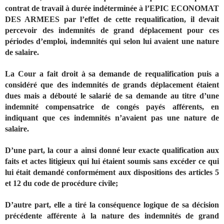
contrat de travail à durée indéterminée à l’EPIC ECONOMAT
DES ARMEES par l’effet de cette requalification, il devait
percevoir des indemnités de grand déplacement pour ces
périodes d’emploi, indemnités qui selon lui avaient une nature
de salaire.
La Cour a fait droit à sa demande de requalification puis a
considéré que des indemnités de grands déplacement étaient
dues mais a débouté le salarié de sa demande au titre d’une
indemnité compensatrice de congés payés afférents, en
indiquant que ces indemnités n’avaient pas une nature de
salaire.
D’une part, la cour a ainsi donné leur exacte qualification aux
faits et actes litigieux qui lui étaient soumis sans excéder ce qui
lui était demandé conformément aux dispositions des articles 5
et 12 du code de procédure civile;
D’autre part, elle a tiré la conséquence logique de sa décision
précédente afférente à la nature des indemnités de grand