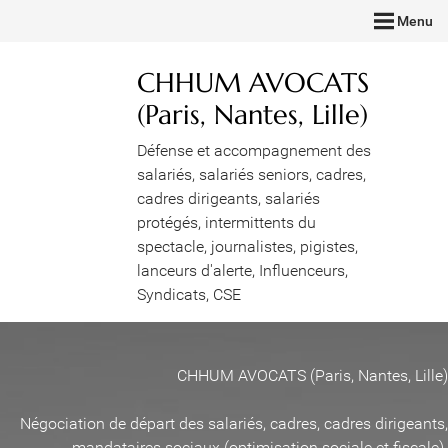
Menu
CHHUM AVOCATS
(Paris, Nantes, Lille)
Défense et accompagnement des
salariés, salariés seniors, cadres,
cadres dirigeants, salariés
protégés, intermittents du
spectacle, journalistes, pigistes,
lanceurs d'alerte, Influenceurs,
Syndicats, CSE
CHHUM AVOCATS (Paris, Nantes, Lille)
Négociation de départ des salariés, cadres, cadres dirigeants,
mandataires sociaux (optimisation sociale et fiscale)