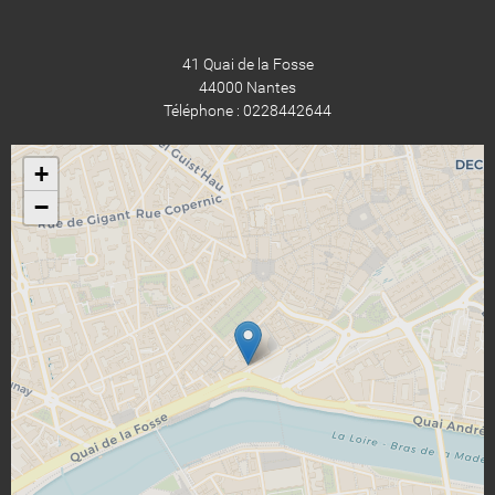
41 Quai de la Fosse
44000 Nantes
Téléphone : 0228442644
+
−