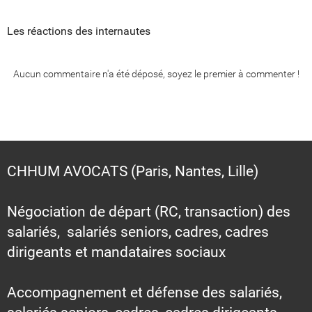
Les réactions des internautes
Aucun commentaire n'a été déposé, soyez le premier à commenter !
CHHUM AVOCATS (Paris, Nantes, Lille)
Négociation de départ (RC, transaction) des
salariés, salariés seniors, cadres, cadres
dirigeants et mandataires sociaux
Accompagnement et défense des salariés,