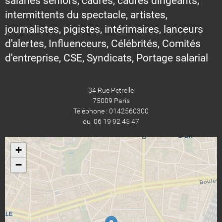
salariés seniors, cadres, cadres dirigeants,
intermittents du spectacle, artistes,
journalistes, pigistes, intérimaires, lanceurs
d'alertes, Influenceurs, Célébrités, Comités
d'entreprise, CSE, Syndicats, Portage salarial
34 Rue Petrelle
75009 Paris
Téléphone : 0142560300
ou 06 19 92 45 47
+
−