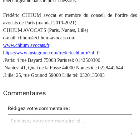
téléchargeable dans le pdf ci-dessous.
Frédéric CHHUM avocat et membre du conseil de l’ordre des
avocats de Paris (mandat 2019-2021)
CHHUM AVOCATS (Paris, Nantes, Lille)
e-mail: chhum@chhum-avocats.com
www.chhum-avocats.fr
https://www.instagram.com/fredericchhum/?hl=fr
.Paris: 4 rue Bayard 75008 Paris tel: 0142560300
.Nantes: 41, Quai de la Fosse 44000 Nantes tel: 0228442644
.Lille: 25, rue Gounod 59000 Lille tel: 0320135083
Commentaires
Rédigez votre commentaire :