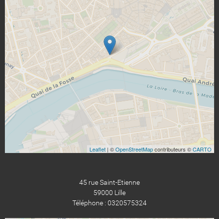
Leaflet
| ©
OpenStreetMap
contributeurs ©
CARTO
45 rue Saint-Etienne
59000 Lille
Téléphone : 0320575324