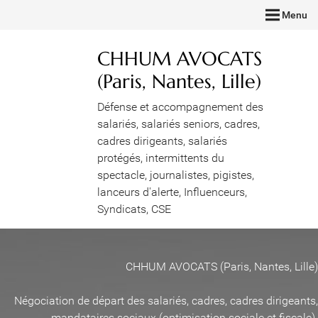
Menu
CHHUM AVOCATS
(Paris, Nantes, Lille)
Défense et accompagnement des
salariés, salariés seniors, cadres,
cadres dirigeants, salariés
protégés, intermittents du
spectacle, journalistes, pigistes,
lanceurs d'alerte, Influenceurs,
Syndicats, CSE
CHHUM AVOCATS (Paris, Nantes, Lille)
Négociation de départ des salariés, cadres, cadres dirigeants,
mandataires sociaux (optimisation sociale et fiscale)