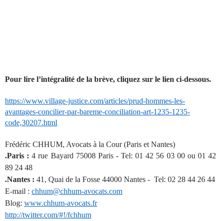
Pour lire l’intégralité de la brève, cliquez sur le lien ci-dessous.
https://www.village-justice.com/articles/prud-hommes-les-
avantages-concilier-par-bareme-conciliation-art-1235-1235-
code,30207.html
Frédéric CHHUM, Avocats à la Cour (Paris et Nantes)
.Paris :
4 rue Bayard 75008 Paris - Tel: 01 42 56 03 00 ou 01 42
89 24 48
.Nantes :
41, Quai de la Fosse 44000 Nantes - Tel: 02 28 44 26 44
E-mail :
chhum@chhum-avocats.com
Blog:
www.chhum-avocats.fr
http://twitter.com/#!/fchhum