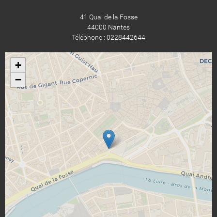
41 Quai de la Fosse
44000 Nantes
Téléphone : 0228442644
+
−