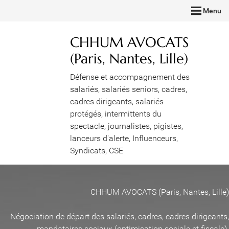
Menu
CHHUM AVOCATS
(Paris, Nantes, Lille)
Défense et accompagnement des
salariés, salariés seniors, cadres,
cadres dirigeants, salariés
protégés, intermittents du
spectacle, journalistes, pigistes,
lanceurs d'alerte, Influenceurs,
Syndicats, CSE
CHHUM AVOCATS (Paris, Nantes, Lille)
Négociation de départ des salariés, cadres, cadres dirigeants,
mandataires sociaux (optimisation sociale et fiscale)