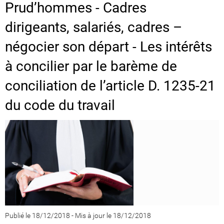
Prud’hommes - Cadres
dirigeants, salariés, cadres –
négocier son départ - Les intérêts
à concilier par le barème de
conciliation de l’article D. 1235-21
du code du travail
Publié le 18/12/2018
-
Mis à jour le 18/12/2018