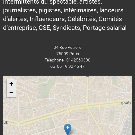
intermittents du spectacle, artistes,
journalistes, pigistes, intérimaires, lanceurs
d'alertes, Influenceurs, Célébrités, Comités
d'entreprise, CSE, Syndicats, Portage salarial
34 Rue Petrelle
75009 Paris
Téléphone : 0142560300
ou 06 19 92 45 47
+
−