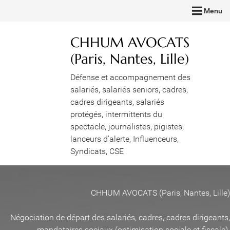
Menu
CHHUM AVOCATS
(Paris, Nantes, Lille)
Défense et accompagnement des
salariés, salariés seniors, cadres,
cadres dirigeants, salariés
protégés, intermittents du
spectacle, journalistes, pigistes,
lanceurs d'alerte, Influenceurs,
Syndicats, CSE
CHHUM AVOCATS (Paris, Nantes, Lille)
Négociation de départ des salariés, cadres, cadres dirigeants,
mandataires sociaux (optimisation sociale et fiscale)