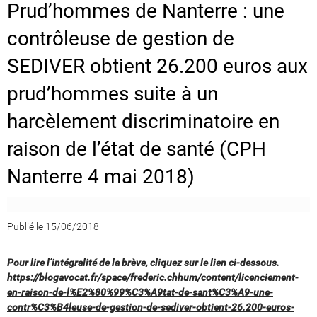
Prud’hommes de Nanterre : une
contrôleuse de gestion de
SEDIVER obtient 26.200 euros aux
prud’hommes suite à un
harcèlement discriminatoire en
raison de l’état de santé (CPH
Nanterre 4 mai 2018)
Publié le 15/06/2018
Pour lire l’intégralité de la brève, cliquez sur le lien ci-dessous.
https://blogavocat.fr/space/frederic.chhum/content/licenciement-
en-raison-de-l%E2%80%99%C3%A9tat-de-sant%C3%A9-une-
contr%C3%B4leuse-de-gestion-de-sediver-obtient-26.200-euros-