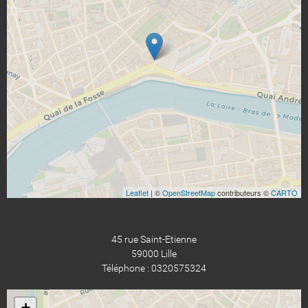
Leaflet
| ©
OpenStreetMap
contributeurs ©
CARTO
45 rue Saint-Etienne
59000 Lille
Téléphone : 0320575324
+