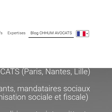
fs
Expertises
Blog CHHUM AVOCATS
S (Paris, Nantes, Lille)
eants, mandataires sociaux
misation sociale et fiscale)