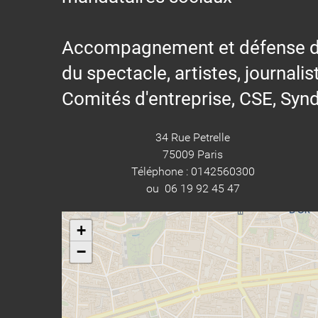
Accompagnement et défense des s
du spectacle, artistes, journalis
Comités d'entreprise, CSE, Synd
34 Rue Petrelle
75009 Paris
Téléphone : 0142560300
ou 06 19 92 45 47
+
−