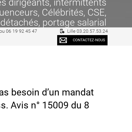
 dirigeants, intermittents
fluenceurs, Célébrités, CSE,
 détachés, portage salarial
 ou 06 19 92 45 47
Lille 03.20.57.53.24
CONTACTEZ-NOUS
pas besoin d’un mandat
ss. Avis n° 15009 du 8