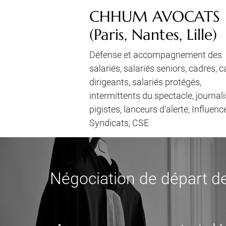
CHHUM AVOCATS
(Paris, Nantes, Lille)
Défense et accompagnement des
salariés, salariés seniors, cadres, 
dirigeants, salariés protégés,
intermittents du spectacle, journali
pigistes, lanceurs d'alerte, Influenc
Syndicats, CSE
Négociation de départ de