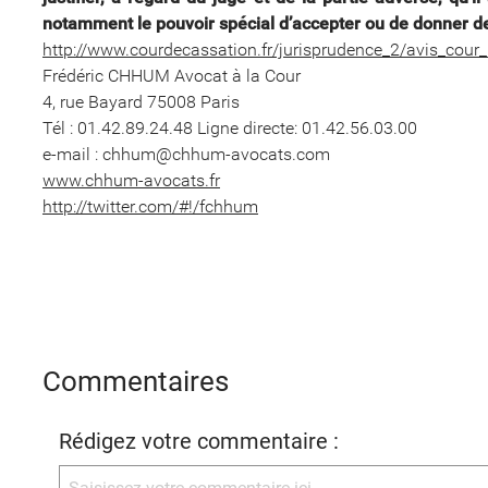
notamment le pouvoir spécial d’accepter ou de donner de
http://www.courdecassation.fr/jurisprudence_2/avis_co
Frédéric CHHUM Avocat à la Cour
4, rue Bayard 75008 Paris
Tél : 01.42.89.24.48 Ligne directe: 01.42.56.03.00
e-mail : chhum@chhum-avocats.com
www.chhum-avocats.fr
http://twitter.com/#!/fchhum
Commentaires
Rédigez votre commentaire :