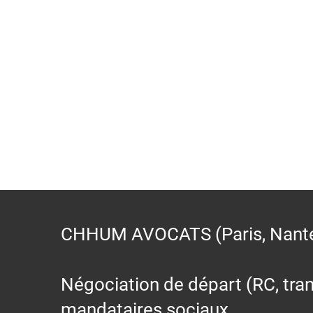
CHHUM AVOCATS (Paris, Nantes,
Négociation de départ (RC, trans
mandataires sociaux