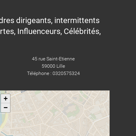
res dirigeants, intermittents
ertes, Influenceurs, Célébrités,
45 rue Saint-Etienne
59000 Lille
Téléphone : 0320575324
+
−