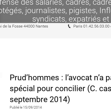
se des salariés, cadres, cadres
tégés, journalistes, pigistes, In
syndicats, expatriés et
i de la Fosse 44000 Nantes
Paris 01.42.56.03.00
Prud’hommes : l’avocat n’a 
spécial pour concilier (C. ca
septembre 2014)
Publié le 15/09/2014