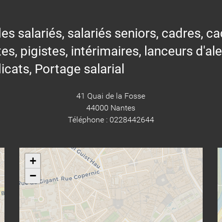
alariés, salariés seniors, cadres, cad
tes, pigistes, intérimaires, lanceurs d'al
icats, Portage salarial
41 Quai de la Fosse
44000 Nantes
Téléphone : 0228442644
+
−