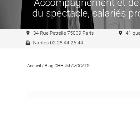
Accompagnement et défen
du spectacle, salariés pro
34 Rue Petrelle 75009 Paris
41 qua
Nantes 02.28.44.26.44
Accueil
/
Blog CHHUM AVOCATS