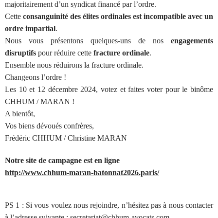
majoritairement d’un syndicat financé par l’ordre.
Cette
consanguinité des élites ordinales est incompatible avec un
ordre impartial
.
Nous vous présentons quelques-uns de nos
engagements
disruptifs
pour réduire cette
fracture ordinale
.
Ensemble nous réduirons la fracture ordinale.
Changeons l’ordre !
Les 10 et 12 décembre 2024, votez et faites voter pour le binôme
CHHUM / MARAN !
A bientôt,
Vos biens dévoués confrères,
Frédéric CHHUM / Christine MARAN
Notre site de campagne est en ligne
http://www.chhum-maran-batonnat2026.paris/
PS 1 : Si vous voulez nous rejoindre, n’hésitez pas à nous contacter
à l’adresse suivante :
secretariat@chhum-avocats.com