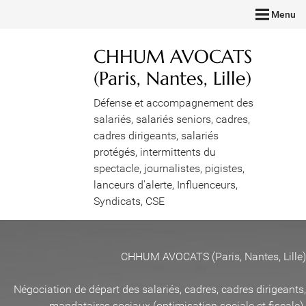
Menu
CHHUM AVOCATS
(Paris, Nantes, Lille)
Défense et accompagnement des
salariés, salariés seniors, cadres,
cadres dirigeants, salariés
protégés, intermittents du
spectacle, journalistes, pigistes,
lanceurs d'alerte, Influenceurs,
Syndicats, CSE
CHHUM AVOCATS (Paris, Nantes, Lille)
Négociation de départ des salariés, cadres, cadres dirigeants,
mandataires sociaux (optimisation sociale et fiscale)