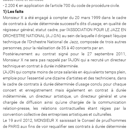
- 2.200 € en application de l'article 700 du code de procédure civile.
1) Les faits
Monsieur X a été engagé à compter du 20 mars 1999 dans le cadre
de contrats à durée déterminée successifs dits d'usage, en qualité de
régisseur général, statut cadre, par l'ASSOCIATION POUR LE JAZZ EN
ORCHESTRE NATIONAL (A.J.O.N) au sein de laquelle il dirigeait l'équipe
technique de l'Orchestre National de Jazz, composée de trois autres
personnes, pour la réalisation de 35 à 40 concerts par an.
Postérieurement au contrat signé pour le 27 septembre 2011,
Monsieur X ne sera pas rappelé par l'AJON qui a recruté un directeur
technique en contrat à durée indéterminée.
L'AJON qui compte moins de onze salariés en équivalents temps plein,
emploie pour l'essentiel une dizaine d'artistes et des techniciens, dans
le cadre de contrats à durée déterminée d'usage conclu pour chaque
concert et enregistrement mais également en contrat à durée
indéterminée, un directeur artistique, un directeur général et une
chargée de diffusion ainsi qu'une chargée de la communication
relation-presse, les relations contractuelles étant régies par la
convention collective des entreprises artistiques et culturelles.
Le 19 avril 2012, MONSIEUR X saisissait le Conseil de prud'hommes
de PARIS aux fins de voir requalifier ses contrats à durée déterminée