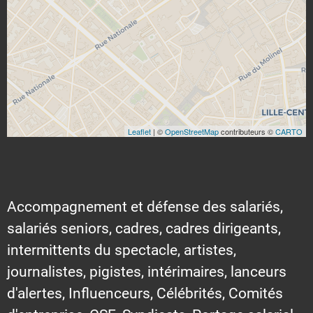
Leaflet
| ©
OpenStreetMap
contributeurs ©
CARTO
Accompagnement et défense des salariés,
salariés seniors, cadres, cadres dirigeants,
intermittents du spectacle, artistes,
journalistes, pigistes, intérimaires, lanceurs
d'alertes, Influenceurs, Célébrités, Comités