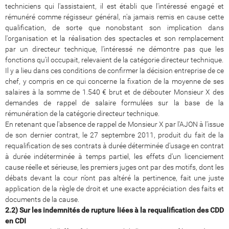
techniciens qui l'assistaient, il est établi que l'intéressé engagé et
rémunéré comme régisseur général, n'a jamais remis en cause cette
qualification, de sorte que nonobstant son implication dans
l'organisation et la réalisation des spectacles et son remplacement
par un directeur technique, l'intéressé ne démontre pas que les
fonctions qu'il occupait, relevaient de la catégorie directeur technique.
Il y a lieu dans ces conditions de confirmer la décision entreprise de ce
chef, y compris en ce qui concerne la fixation de la moyenne de ses
salaires à la somme de 1.540 € brut et de débouter Monsieur X des
demandes de rappel de salaire formulées sur la base de la
rémunération de la catégorie directeur technique.
En retenant que l'absence de rappel de Monsieur X par l'AJON à l'issue
de son dernier contrat, le 27 septembre 2011, produit du fait de la
requalification de ses contrats à durée déterminée d'usage en contrat
à durée indéterminée à temps partiel, les effets d'un licenciement
cause réelle et sérieuse, les premiers juges ont par des motifs, dont les
débats devant la cour n’ont pas altéré la pertinence, fait une juste
application de la règle de droit et une exacte appréciation des faits et
documents de la cause.
2.2) Sur les indemnités de rupture liées à la requalification des CDD
en CDI