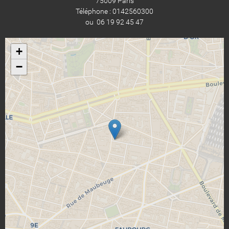
75009 Paris
Téléphone : 0142560300
ou 06 19 92 45 47
+
−