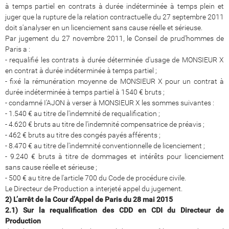
à temps partiel en contrats à durée indéterminée à temps plein et
juger que la rupture de la relation contractuelle du 27 septembre 2011
doit s'analyser en un licenciement sans cause réelle et sérieuse.
Par jugement du 27 novembre 2011, le Conseil de prud’hommes de
Paris a :
- requalifié les contrats à durée déterminée d'usage de MONSIEUR X
en contrat à durée indéterminée à temps partiel ;
- fixé la rémunération moyenne de MONSIEUR X pour un contrat à
durée indéterminée à temps partiel à 1540 € bruts ;
- condamné I'AJON à verser à MONSIEUR X les sommes suivantes :
- 1.540 € au titre de l'indemnité de requalification ;
- 4.620 € bruts au titre de l'indemnité compensatrice de préavis ;
- 462 € bruts au titre des congés payés afférents ;
- 8.470 € au titre de l'indemnité conventionnelle de licenciement ;
- 9.240 € bruts à titre de dommages et intérêts pour licenciement
sans cause réelle et sérieuse ;
- 500 € au titre de l'article 700 du Code de procédure civile.
Le Directeur de Production a interjeté appel du jugement.
2) L’arrêt de la Cour d’Appel de Paris du 28 mai 2015
2.1) Sur la requalification des CDD en CDI du Directeur de
Production