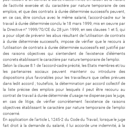
de l'activité exercée et du caractère par nature temporaire de ces
emplois, et que des contrats à durée déterminée successifs peuvent,
en ce cas, être conclus avec le même salarié, l'accord-cadre sur le
travail à durée déterminée conclu le 18 mars 1999, mis en oeuvre par
la Directive n° 1999/70/CE du 28 juin 1999, en ses clauses 1 et 5, qui
a pour objet de prévenir les abus résultant de l'utilisation de contrats
à durée déterminée successifs, impose de vérifier que le recours à
l'utilisation de contrats à durée déterminée successifs est justifié par
des raisons objectives qui s'entendent de l'existence d'éléments
concrets établissant le caractère par nature temporaire de l'emploi.
Selon la clause 8.1 de l'accord-cadre précité, les Etats membres et/ou
les partenaires sociaux peuvent maintenir ou introduire des
dispositions plus favorables pour les travailleurs que celles prévues
dans ledit accord ; toutefois, la détermination par accord collectif de
la liste précise des emplois pour lesquels il peut être recouru au
contrat de travail à durée déterminée d'usage ne dispense pas le juge,
en cas de litige, de vérifier concrètement l'existence de raisons
objectives établissant le caractère par nature temporaire de l'emploi
concerné.
En application de l’article L 1245-2 du Code du Travail, lorsque le juge
fait droit à la demande du salarié, il lui accorde une indemnité, à la