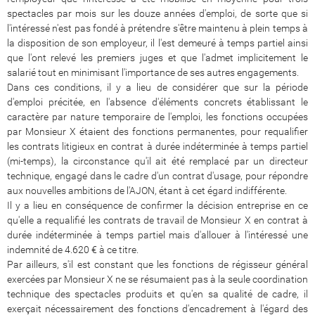
spectacles par mois sur les douze années d'emploi, de sorte que si
l'intéressé n'est pas fondé à prétendre s'être maintenu à plein temps à
la disposition de son employeur, il l'est demeuré à temps partiel ainsi
que l'ont relevé les premiers juges et que l'admet implicitement le
salarié tout en minimisant l'importance de ses autres engagements.
Dans ces conditions, il y a lieu de considérer que sur la période
d'emploi précitée, en l'absence d'éléments concrets établissant le
caractère par nature temporaire de l'emploi, les fonctions occupées
par Monsieur X étaient des fonctions permanentes, pour requalifier
les contrats litigieux en contrat à durée indéterminée à temps partiel
(mi-temps), la circonstance qu'il ait été remplacé par un directeur
technique, engagé dans le cadre d'un contrat d'usage, pour répondre
aux nouvelles ambitions de l'AJON, étant à cet égard indifférente.
Il y a lieu en conséquence de confirmer la décision entreprise en ce
qu'elle a requalifié les contrats de travail de Monsieur X en contrat à
durée indéterminée à temps partiel mais d'allouer à l'intéressé une
indemnité de 4.620 € à ce titre.
Par ailleurs, s'il est constant que les fonctions de régisseur général
exercées par Monsieur X ne se résumaient pas à la seule coordination
technique des spectacles produits et qu'en sa qualité de cadre, il
exerçait nécessairement des fonctions d'encadrement à l'égard des