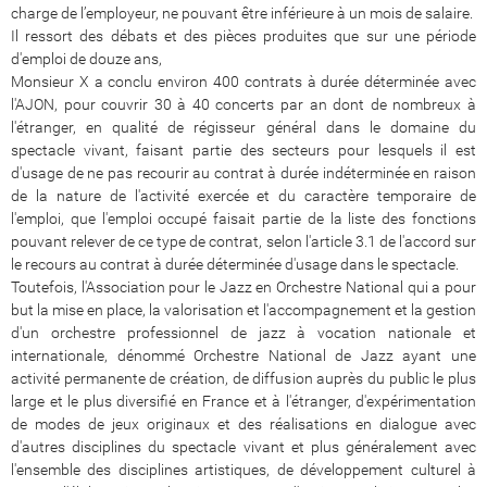
charge de l’employeur, ne pouvant être inférieure à un mois de salaire.
Il ressort des débats et des pièces produites que sur une période
d'emploi de douze ans,
Monsieur X a conclu environ 400 contrats à durée déterminée avec
l'AJON, pour couvrir 30 à 40 concerts par an dont de nombreux à
l'étranger, en qualité de régisseur général dans le domaine du
spectacle vivant, faisant partie des secteurs pour lesquels il est
d'usage de ne pas recourir au contrat à durée indéterminée en raison
de la nature de l'activité exercée et du caractère temporaire de
l'emploi, que l'emploi occupé faisait partie de la liste des fonctions
pouvant relever de ce type de contrat, selon l'article 3.1 de l'accord sur
le recours au contrat à durée déterminée d'usage dans le spectacle.
Toutefois, l'Association pour le Jazz en Orchestre National qui a pour
but la mise en place, la valorisation et l'accompagnement et la gestion
d'un orchestre professionnel de jazz à vocation nationale et
internationale, dénommé Orchestre National de Jazz ayant une
activité permanente de création, de diffusion auprès du public le plus
large et le plus diversifié en France et à l'étranger, d'expérimentation
de modes de jeux originaux et des réalisations en dialogue avec
d'autres disciplines du spectacle vivant et plus généralement avec
l'ensemble des disciplines artistiques, de développement culturel à