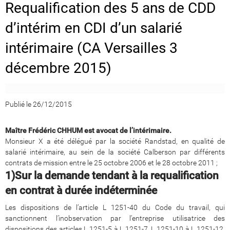
Requalification des 5 ans de CDD
d’intérim en CDI d’un salarié
intérimaire (CA Versailles 3
décembre 2015)
Publié le 26/12/2015
Maître Frédéric CHHUM est avocat de l’intérimaire.
Monsieur X a été délégué par la société Randstad, en qualité de
salarié intérimaire, au sein de la société Calberson par différents
contrats de mission entre le 25 octobre 2006 et le 28 octobre 2011 ;
1)
Sur la demande tendant à la requalification
en contrat à durée indéterminée
Les dispositions de l’article L 1251-40 du Code du travail, qui
sanctionnent l’inobservation par l’entreprise utilisatrice des
dispositions des articles L 1251-5 à L 1251-7, L 1251-10 à L 1251-12,