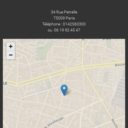
34 Rue Petrelle
75009 Paris
Téléphone : 0142560300
ou 06 19 92 45 47
+
−