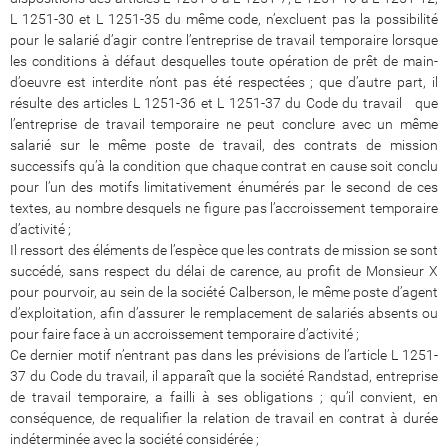
L 1251-30 et L 1251-35 du même code, n’excluent pas la possibilité
pour le salarié d’agir contre l’entreprise de travail temporaire lorsque
les conditions à défaut desquelles toute opération de prêt de main-
d’oeuvre est interdite n’ont pas été respectées ; que d’autre part, il
résulte des articles L 1251-36 et L 1251-37 du Code du travail que
l’entreprise de travail temporaire ne peut conclure avec un même
salarié sur le même poste de travail, des contrats de mission
successifs qu’à la condition que chaque contrat en cause soit conclu
pour l’un des motifs limitativement énumérés par le second de ces
textes, au nombre desquels ne figure pas l’accroissement temporaire
d’activité ;
Il ressort des éléments de l’espèce que les contrats de mission se sont
succédé, sans respect du délai de carence, au profit de Monsieur X
pour pourvoir, au sein de la société Calberson, le même poste d’agent
d’exploitation, afin d’assurer le remplacement de salariés absents ou
pour faire face à un accroissement temporaire d’activité ;
Ce dernier motif n’entrant pas dans les prévisions de l’article L 1251-
37 du Code du travail, il apparaît que la société Randstad, entreprise
de travail temporaire, a failli à ses obligations ; qu’il convient, en
conséquence, de requalifier la relation de travail en contrat à durée
indéterminée avec la société considérée ;