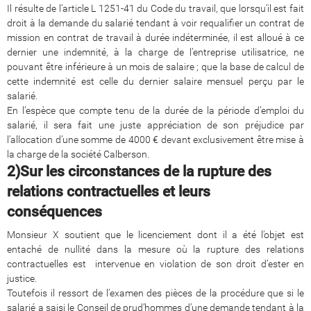
Il résulte de l’article L 1251-41 du Code du travail, que lorsqu’il est fait
droit à la demande du salarié tendant à voir requalifier un contrat de
mission en contrat de travail à durée indéterminée, il est alloué à ce
dernier une indemnité, à la charge de l’entreprise utilisatrice, ne
pouvant être inférieure à un mois de salaire ; que la base de calcul de
cette indemnité est celle du dernier salaire mensuel perçu par le
salarié.
En l’espèce que compte tenu de la durée de la période d’emploi du
salarié, il sera fait une juste appréciation de son préjudice par
l’allocation d’une somme de 4000 € devant exclusivement être mise à
la charge de la société Calberson.
2)
Sur les circonstances de la rupture des
relations contractuelles et leurs
conséquences
Monsieur X soutient que le licenciement dont il a été l’objet est
entaché de nullité dans la mesure où la rupture des relations
contractuelles est intervenue en violation de son droit d’ester en
justice.
Toutefois il ressort de l’examen des pièces de la procédure que si le
salarié a saisi le Conseil de prud’hommes d’une demande tendant à la