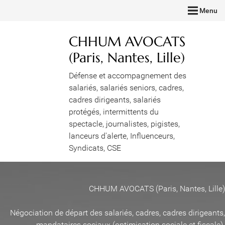
Menu
CHHUM AVOCATS
(Paris, Nantes, Lille)
Défense et accompagnement des
salariés, salariés seniors, cadres,
cadres dirigeants, salariés
protégés, intermittents du
spectacle, journalistes, pigistes,
lanceurs d'alerte, Influenceurs,
Syndicats, CSE
CHHUM AVOCATS (Paris, Nantes, Lille)
Négociation de départ des salariés, cadres, cadres dirigeants,
mandataires sociaux (optimisation sociale et fiscale)