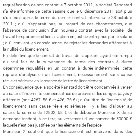
requalification de son contrat le 7 octobre 2011, la société Randstad
n’a été informée de cette saisine que le 8 décembre 2011 soit plus
d’un mois après le terme du dernier contrat intervenu le 28 octobre
2011 ; qu’il n’apparaît pas, au regard de ces circonstances, que
l’absence de conclusion d’un nouveau contrat avec la société de
travail temporaire soit liée à l’action en justice entreprise par le salarié
; qu’il convient, en conséquence, de rejeter les demandes afférentes à
la nullité du licenciement.
En définitive que le contrat de travail de l’appelant ayant été rompu
du seul fait de la survenance du terme des contrats à durée
déterminée requalifiés en un contrat à durée indéterminée, cette
rupture s’analyse en un licenciement, nécessairement sans cause
réelle et sérieuse en l’absence de lettre de licenciement.
En conséquence que la société Ranstad doit être condamnée à verser
au salarié l’indemnité compensatrice de préavis et les congés payés y
afférents (soit 4267, 56 € et 426, 76 €) ; qu’au titre de l’indemnité de
licenciement sans cause réelle et sérieuse, il y a lieu d’allouer au
salarié la somme de 12802, 68 € et de débouter Monsieur X de sa
demande tendant, à ce titre, au versement d’une somme de 50000 €
laquelle n’est pas justifiée par les éléments de l’espèce ;
Monsieur X soutient que le licenciement est intervenu dans des