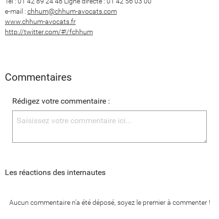
Tél : 01 42 89 24 48 Ligne directe : 01 42 56 03 00
e-mail :
chhum@chhum-avocats.com
www.chhum-avocats.fr
http://twitter.com/#!/fchhum
Commentaires
Rédigez votre commentaire :
Les réactions des internautes
Aucun commentaire n'a été déposé, soyez le premier à commenter !