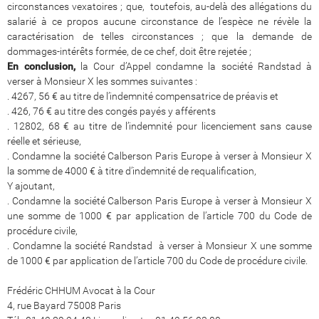
circonstances vexatoires ; que, toutefois, au-delà des allégations du
salarié à ce propos aucune circonstance de l’espèce ne révèle la
caractérisation de telles circonstances ; que la demande de
dommages-intérêts formée, de ce chef, doit être rejetée ;
En conclusion,
la Cour d’Appel condamne la société Randstad à
verser à Monsieur X les sommes suivantes :
. 4267, 56 € au titre de l’indemnité compensatrice de préavis et
. 426, 76 € au titre des congés payés y afférents
. 12802, 68 € au titre de l’indemnité pour licenciement sans cause
réelle et sérieuse,
. Condamne la société Calberson Paris Europe à verser à Monsieur X
la somme de 4000 € à titre d’indemnité de requalification,
Y ajoutant,
. Condamne la société Calberson Paris Europe à verser à Monsieur X
une somme de 1000 € par application de l’article 700 du Code de
procédure civile,
. Condamne la société Randstad à verser à Monsieur X une somme
de 1000 € par application de l’article 700 du Code de procédure civile.
Frédéric CHHUM Avocat à la Cour
4, rue Bayard 75008 Paris