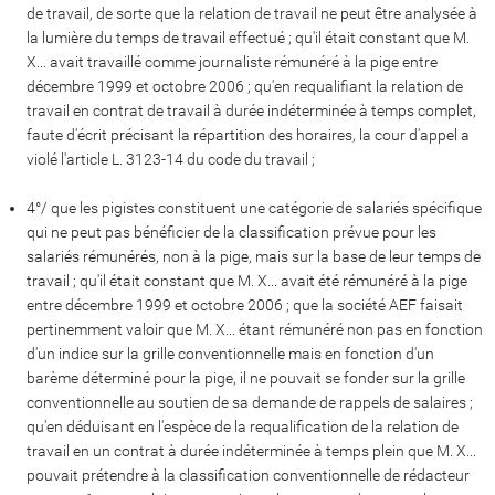
de travail, de sorte que la relation de travail ne peut être analysée à
la lumière du temps de travail effectué ; qu'il était constant que M.
X... avait travaillé comme journaliste rémunéré à la pige entre
décembre 1999 et octobre 2006 ; qu'en requalifiant la relation de
travail en contrat de travail à durée indéterminée à temps complet,
faute d'écrit précisant la répartition des horaires, la cour d'appel a
violé l'article L. 3123-14 du code du travail ;
4°/ que les pigistes constituent une catégorie de salariés spécifique
qui ne peut pas bénéficier de la classification prévue pour les
salariés rémunérés, non à la pige, mais sur la base de leur temps de
travail ; qu'il était constant que M. X... avait été rémunéré à la pige
entre décembre 1999 et octobre 2006 ; que la société AEF faisait
pertinemment valoir que M. X... étant rémunéré non pas en fonction
d'un indice sur la grille conventionnelle mais en fonction d'un
barème déterminé pour la pige, il ne pouvait se fonder sur la grille
conventionnelle au soutien de sa demande de rappels de salaires ;
qu'en déduisant en l'espèce de la requalification de la relation de
travail en un contrat à durée indéterminée à temps plein que M. X...
pouvait prétendre à la classification conventionnelle de rédacteur