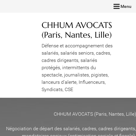
Menu
CHHUM AVOCATS
(Paris, Nantes, Lille)
Défense et accompagnement des
salariés, salariés seniors, cadres,
cadres dirigeants, salariés
protégés, intermittents du
spectacle, journalistes, pigistes,
lanceurs d'alerte, Influenceurs,
Syndicats, CSE
CHHUM AVOCATS (Paris, Nantes, Lille)
Négociation de départ des salariés, cadres, cadres dirigeants,
mandataires sociaux (optimisation sociale et fiscale)