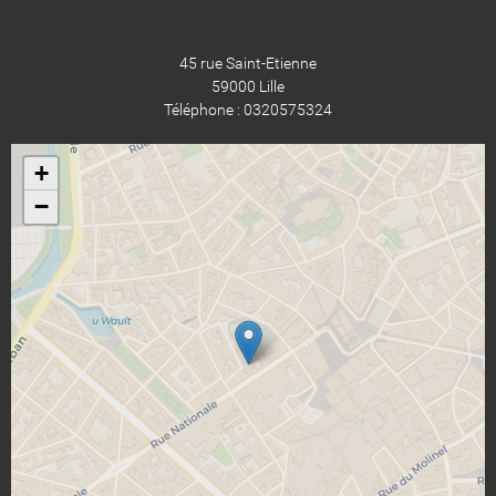
45 rue Saint-Etienne
59000 Lille
Téléphone : 0320575324
+
−