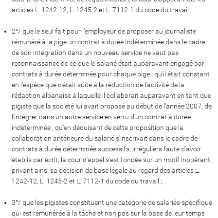
articles L. 1242-12, L. 1245-2 et L. 7112-1 du code du travail ;
2°/ que le seul fait pour l'employeur de proposer au journaliste
rémunéré à la pige un contrat à durée indéterminée dans le cadre
de son intégration dans un nouveau service ne vaut pas
reconnaissance de ce que le salarié était auparavant engagé par
contrats à durée déterminée pour chaque pige ; qu'il était constant
en l'espèce que c'était suite à la réduction de l'activité de la
rédaction albanaise à laquelle il collaborait auparavant en tant que
pigiste que la société lui avait proposé au début de l'année 2007, de
l'intégrer dans un autre service en vertu d'un contrat à durée
indéterminée ; qu'en déduisant de cette proposition que la
collaboration antérieure du salarié s'inscrivait dans le cadre de
contrats à durée déterminée successifs, irréguliers faute d'avoir
établis par écrit, la cour d'appel s'est fondée sur un motif inopérant,
privant ainsi sa décision de base légale au regard des articles L.
1242-12, L. 1245-2 et L. 7112-1 du code du travail ;
3°/ que les pigistes constituent une catégorie de salariés spécifique
qui est rémunérée à la tâche et non pas sur la base de leur temps