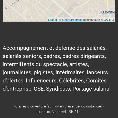
Leaflet
| ©
OpenStreetMap
contributeurs ©
CARTO
Accompagnement et défense des salariés,
salariés seniors, cadres, cadres dirigeants,
intermittents du spectacle, artistes,
journalistes, pigistes, intérimaires, lanceurs
d'alertes, Influenceurs, Célébrités, Comités
d'entreprise, CSE, Syndicats, Portage salarial
Horaires d'ouverture (sur rdv en présentiel ou distanciel ) :
Lundi au Vendredi : 9h-21h