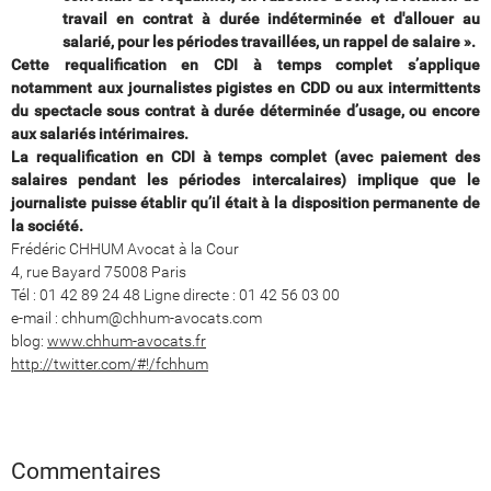
travail en contrat à durée indéterminée et d'allouer au
salarié, pour les périodes travaillées, un rappel de salaire ».
Cette requalification en CDI à temps complet s’applique
notamment aux journalistes pigistes en CDD ou aux intermittents
du spectacle sous contrat à durée déterminée d’usage, ou encore
aux salariés intérimaires.
La requalification en CDI à temps complet (avec paiement des
salaires pendant les périodes intercalaires) implique que le
journaliste puisse établir qu’il était à la disposition permanente de
la société.
Frédéric CHHUM Avocat à la Cour
4, rue Bayard 75008 Paris
Tél : 01 42 89 24 48 Ligne directe : 01 42 56 03 00
e-mail : chhum@chhum-avocats.com
blog:
www.chhum-avocats.fr
http://twitter.com/#!/fchhum
Commentaires