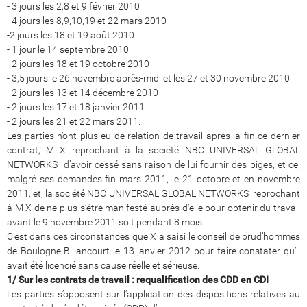
- 3 jours les 2,8 et 9 février 2010
- 4 jours les 8,9,10,19 et 22 mars 2010
-2 jours les 18 et 19 août 2010
- 1 jour le 14 septembre 2010
- 2 jours les 18 et 19 octobre 2010
- 3,5 jours le 26 novembre après-midi et les 27 et 30 novembre 2010
- 2 jours les 13 et 14 décembre 2010
- 2 jours les 17 et 18 janvier 2011
- 2 jours les 21 et 22 mars 2011.
Les parties n’ont plus eu de relation de travail après la fin ce dernier
contrat, M X reprochant à la société NBC UNIVERSAL GLOBAL
NETWORKS d’avoir cessé sans raison de lui fournir des piges, et ce,
malgré ses demandes fin mars 2011, le 21 octobre et en novembre
2011, et, la société NBC UNIVERSAL GLOBAL NETWORKS reprochant
à M X de ne plus s’être manifesté auprès d’elle pour obtenir du travail
avant le 9 novembre 2011 soit pendant 8 mois.
C’est dans ces circonstances que X a saisi le conseil de prud’hommes
de Boulogne Billancourt le 13 janvier 2012 pour faire constater qu’il
avait été licencié sans cause réelle et sérieuse.
1/ Sur les contrats de travail : requalification des CDD en CDI
Les parties s’opposent sur l’application des dispositions relatives au