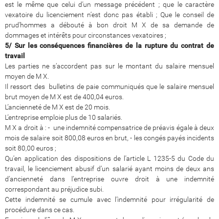
est le même que celui d’un message précédent ; que le caractère
vexatoire du licenciement n’est donc pas établi ; Que le conseil de
prud’hommes a débouté à bon droit M X de sa demande de
dommages et intérêts pour circonstances vexatoires ;
5/ Sur les conséquences financières de la rupture du contrat de
travail
Les parties ne s’accordent pas sur le montant du salaire mensuel
moyen de M X.
Il ressort des bulletins de paie communiqués que le salaire mensuel
brut moyen de M X est de 400,04 euros.
L’ancienneté de M X est de 20 mois.
L’entreprise emploie plus de 10 salariés.
M X a droit à : - une indemnité compensatrice de préavis égale à deux
mois de salaire soit 800,08 euros en brut, - les congés payés incidents
soit 80,00 euros ;
Qu’en application des dispositions de l’article L 1235-5 du Code du
travail, le licenciement abusif d’un salarié ayant moins de deux ans
d’ancienneté dans l’entreprise ouvre droit à une indemnité
correspondant au préjudice subi.
Cette indemnité se cumule avec l’indemnité pour irrégularité de
procédure dans ce cas.