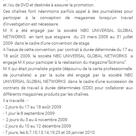
et /ou de DVD et destinés à assurer la promotion.
Ces chaînes font néanmoins parfois appel à des journalistes pour
participer à la conception de magasines lorsqu’un travail
d’investigation est nécessaire.
M X a été engagé par la société NBC UNIVERSAL GLOBAL
NETWORKS en tant que stagiaire du 23 mars 2009 au 31 juillet
2009 dans le cadre d’une convention de stage.
A l’issue de cette convention, par contrat à durée déterminée du 17 au
18 août 2009, la société NBC UNIVERSAL GLOBAL NETWORKS a
engagé M X pour participer à la réalisation du magazine“Scitronic”.
M X qui était journaliste pigiste (dépourvu de la carte professionnelle
de journaliste) a par la suite été engagé par la société NBC
UNIVERSAL GLOBAL NETWORKS dans le cadre d’une succession de
contrats de travail à durée déterminées (CDD) pour collaborer aux
différents magazines produits par les chaînes.
Il a travaillé : -
- 2 jours du 17 au 18 août 2009
- 1 jour le 8 septembre 2009
- 2 jours du 3 au 4 novembre 2009
- 2 jours du 10 au 12 décembre 2009
- 7 jours, les 6,7,10,13,14,19,25 et 26 janvier 2010