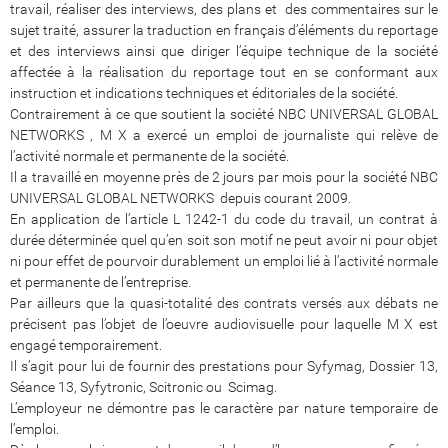
travail, réaliser des interviews, des plans et des commentaires sur le
sujet traité, assurer la traduction en français d’éléments du reportage
et des interviews ainsi que diriger l’équipe technique de la société
affectée à la réalisation du reportage tout en se conformant aux
instruction et indications techniques et éditoriales de la société.
Contrairement à ce que soutient la société NBC UNIVERSAL GLOBAL
NETWORKS , M X a exercé un emploi de journaliste qui relève de
l’activité normale et permanente de la société.
Il a travaillé en moyenne près de 2 jours par mois pour la société NBC
UNIVERSAL GLOBAL NETWORKS depuis courant 2009.
En application de l’article L 1242-1 du code du travail, un contrat à
durée déterminée quel qu’en soit son motif ne peut avoir ni pour objet
ni pour effet de pourvoir durablement un emploi lié à l’activité normale
et permanente de l’entreprise.
Par ailleurs que la quasi-totalité des contrats versés aux débats ne
précisent pas l’objet de l’oeuvre audiovisuelle pour laquelle M X est
engagé temporairement.
Il s’agit pour lui de fournir des prestations pour Syfymag, Dossier 13,
Séance 13, Syfytronic, Scitronic ou Scimag.
L’employeur ne démontre pas le caractère par nature temporaire de
l’emploi.