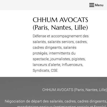
Menu
CHHUM AVOCATS
(Paris, Nantes, Lille)
Défense et accompagnement des
salariés, salariés seniors, cadres,
cadres dirigeants, salariés
protégés, intermittents du
spectacle, journalistes, pigistes,
lanceurs d'alerte, Influenceurs,
Syndicats, CSE
CHHUM AVOCATS (Paris, Nantes, Lille)
Négociation de départ des salariés, cadres, cadres dirigeants,
mandataires sociaux (optimisation sociale et fiscale)