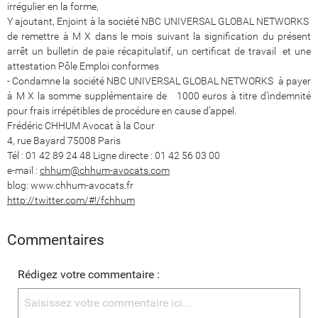
irrégulier en la forme,
Y ajoutant, Enjoint à la société NBC UNIVERSAL GLOBAL NETWORKS
de remettre à M X dans le mois suivant la signification du présent
arrêt un bulletin de paie récapitulatif, un certificat de travail et une
attestation Pôle Emploi conformes
- Condamne la société NBC UNIVERSAL GLOBAL NETWORKS à payer
à M X la somme supplémentaire de 1000 euros à titre d’indemnité
pour frais irrépétibles de procédure en cause d’appel.
Frédéric CHHUM Avocat à la Cour
4, rue Bayard 75008 Paris
Tél : 01 42 89 24 48 Ligne directe : 01 42 56 03 00
e-mail :
chhum@chhum-avocats.com
blog: www.chhum-avocats.fr
http://twitter.com/#!/fchhum
Commentaires
Rédigez votre commentaire :