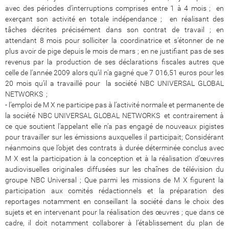
avec des périodes d’interruptions comprises entre 1 à 4 mois ; en
exerçant son activité en totale indépendance ; en réalisant des
tâches décrites précisément dans son contrat de travail ; en
attendant 8 mois pour solliciter la coordinatrice et s’étonner de ne
plus avoir de pige depuis le mois de mars ; en ne justifiant pas de ses
revenus par la production de ses déclarations fiscales autres que
celle de l’année 2009 alors qu’il n’a gagné que 7 016,51 euros pour les
20 mois qu’il a travaillé pour la société NBC UNIVERSAL GLOBAL
NETWORKS ;
- l’emploi de M X ne participe pas à l’activité normale et permanente de
la société NBC UNIVERSAL GLOBAL NETWORKS et contrairement à
ce que soutient l’appelant elle n’a pas engagé de nouveaux pigistes
pour travailler sur les émissions auxquelles il participait; Considérant
néanmoins que l’objet des contrats à durée déterminée conclus avec
M X est la participation à la conception et à la réalisation d’œuvres
audiovisuelles originales diffusées sur les chaînes de télévision du
groupe NBC Universal ; Que parmi les missions de M X figurent la
participation aux comités rédactionnels et la préparation des
reportages notamment en conseillant la société dans le choix des
sujets et en intervenant pour la réalisation des œuvres ; que dans ce
cadre, il doit notamment collaborer à l’établissement du plan de